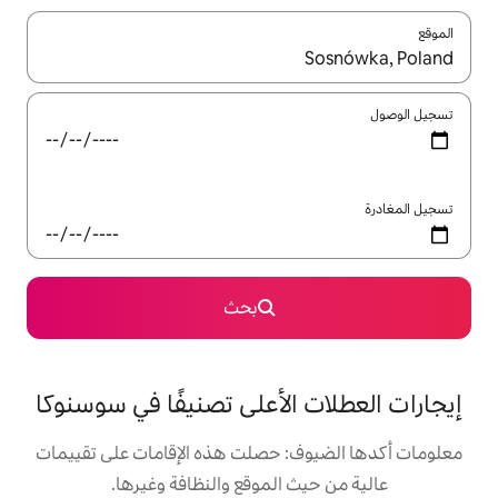
ل باستخدام السهمين لأعلى ولأسفل أو استكشف عن طريق اللمس أو السحب.
بحث
الأعلى تصنيفًا في سوسنوكا
: حصلت هذه الإقامات على تقييمات
 الموقع والنظافة وغيرها.