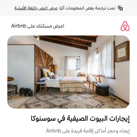
لومات آليًا. 
عرض النص باللغة الأصلية
اعرض مسكنك على Airbnb
لصيفية في سوسنوكا
ة على Airbnb