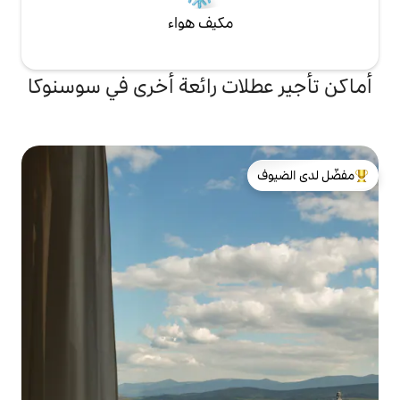
مكيف هواء
ات رائعة أخرى في سوسنوكا
لدى الضيوف