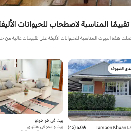
 تقييمًا المناسبة لاصطحاب للحيوانات الأليف
ت هذه البيوت المناسبة للحيوانات الأليفة على تقييمات عالية من حيث
دى الضيوف
بيوت المفضّلة لدى الضيوف
بيت في خو هونغ
م
بيت واسع في هاتياي
5.0 (43)
متوسط التقييم 5.0 من 5، 43 مراجعات