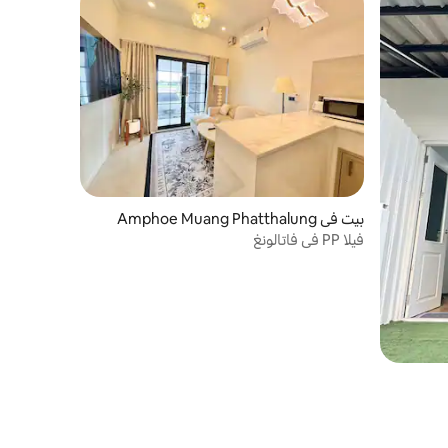
بيت في Amphoe Muang Phatthalung
فيلا PP في فاتالونغ