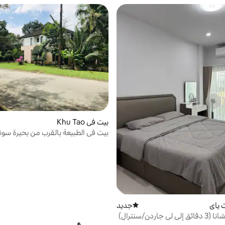
بيت في Khu Tao
بيت في الطبيعة بالقرب من بحيرة سونغ
 ياي
جديد
مكان إقامة جديد
 جاردن/سنترال)