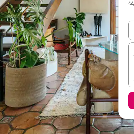
فة
ل أو استكشف عن طريق اللمس أو السحب.