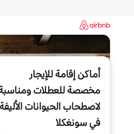
خطى
لى
لمحتوى
أماكن إقامة للإيجار
مخصصة للعطلات ومناسبة
لاصطحاب الحيوانات الأليفة
في سونغكلا