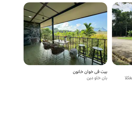
بيت في خوان خانون
كلا
بان خاو دين