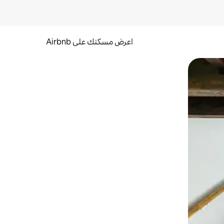
اعرض مسكنك على Airbnb