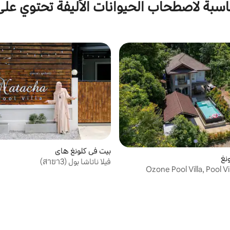
اسبة لاصطحاب الحيوانات الأليفة تحتوي عل
بيت في كلونغ هاي
نغ
فيلا ناتاشا بول (สาขา3)
Ozone Pool Villa, Pool Vi