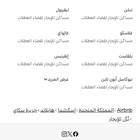
ليفربول
ت
مساكن للإيجار لقضاء العطلات
غالواي
ت
مساكن للإيجار لقضاء العطلات
إنفرنيس
ت
مساكن للإيجار لقضاء العطلات
عرض المزيد
ت
دة
إسكتلندا
هايلاند
جزيرة سكاي