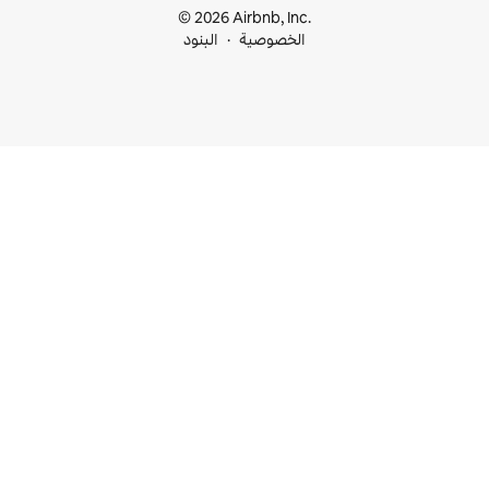
© 2026 Airbnb, I
خصوصية
البنود