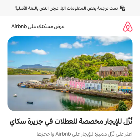
لومات آليًا. 
عرض النص باللغة الأصلية
اعرض مسكنك على Airbnb
صصة للعطلات في جزيرة سكاي
Ai واحجزها