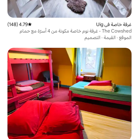
4.79 (148)
متوسط التقييم 4.79 من 5، 148 مراجعات
The Cowshed - غرفة نوم خاصة مكونة من 4 أسرّة مع حمام