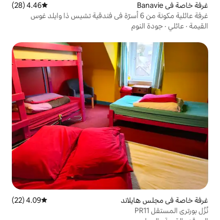
4.46 (28)
متوسط التقييم 4.46 من 5، 28 مراجعات
اند
4.09 (22)
متوسط التقييم 4.09 من 5، 22 مراجعات