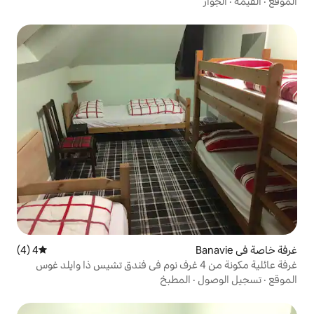
4 (4)
متوسط التقييم 4 من 5، 4 مراجعات
المطبخ