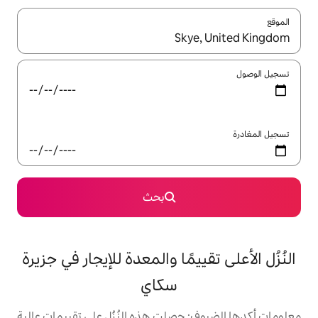
ل باستخدام السهمين لأعلى ولأسفل أو استكشف عن طريق اللمس أو السحب.
بحث
يمًا والمعدة للإيجار في جزيرة
سكاي
حصلت هذه النُزُل على تقييمات عالية