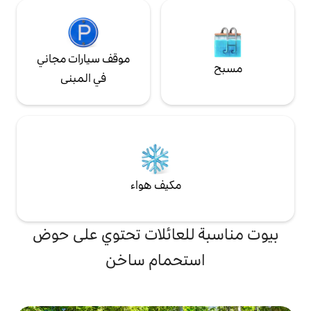
موقف سيارات مجاني
في المبنى
مكيف هواء
لعائلات تحتوي على حوض
تحمام ساخن