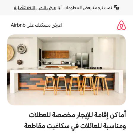
لومات آليًا. 
عرض النص باللغة الأصلية
اعرض مسكنك على Airbnb
جار مخصصة للعطلات
ت في سكاغيت مقاطعة