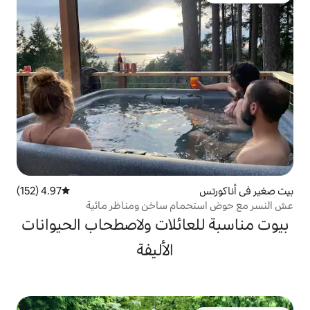
4.97 (152)
متوسط التقييم 4.97 من 5، 152 مراجعات
ام ساخن ومناظر مائية
ائلات ولاصطحاب الحيوانات
الأليفة