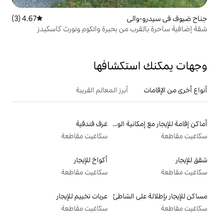
ي
4.67 (3)
متوسط التقييم 4.67 من 5، 3 مراجعات
من بحيرة واتكوم ونورث كاسكيدز
تكشافها
أبرز المعالم القريبة
أماكن إقامة للإيجار مع إمكانية الوصول إلى الشاطئ
غرف فندقية
سكاغيت مقاطعة
أكواخ للإيجار
سكاغيت مقاطعة
الشاطئ
عربات تخييم للإيجار
سكاغيت مقاطعة