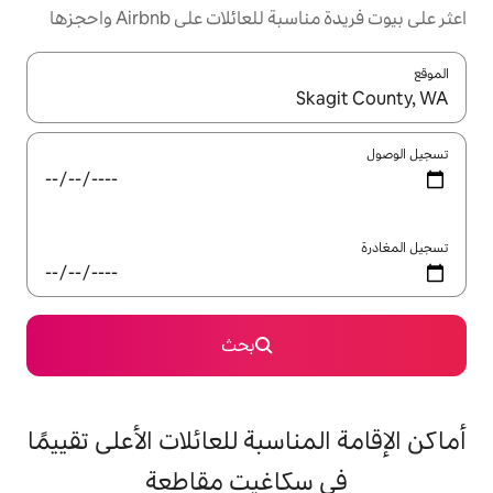
ئلات على Airbnb واحجزها
ل باستخدام السهمين لأعلى ولأسفل أو استكشف عن طريق اللمس أو السحب.
بحث
اسبة للعائلات الأعلى تقييمًا
كاغيت مقاطعة