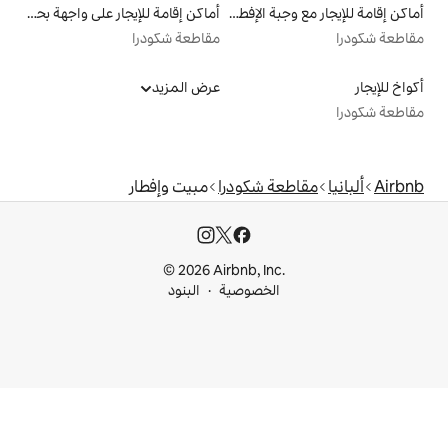
أماكن إقامة للإيجار مع وجبة الإفطار
أماكن إقامة للإيجار على واجهة بحرية
مقاطعة شكودرا
عرض المزيد
 شكودرا
مبيت وإفطار
© 2026 Airbnb, I
خصوصية
البنود