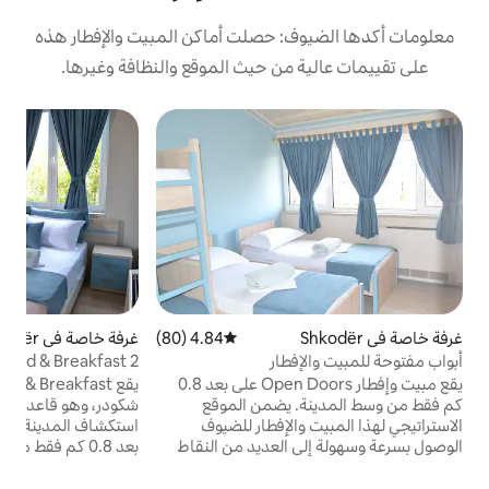
: حصلت أماكن المبيت والإفطار هذه
من حيث الموقع والنظافة وغيرها.
4.84 (80)
متوسط التقييم 4.84 من 5، 80 مراجعات
غرفة خاصة في Shkodër
4.82 (17)
متوسط التقييم 4.82 من 5، 17 مراجعات
طار
Open Doors Bed & Breakfast 2
غر
يقع مبيت وإفطار Open Doors على بعد 0.8
يقع Open Doors Bed & Breakfast في
غ
 يضمن الموقع
شكودر، وهو قاعدة رائعة يمكن من خلالها
ت
الإفطار للضيوف
استكشاف المدينة. يقع الموقع الاستراتيجي على
ا
العديد من النقاط
بعد 0.8 كم فقط من وسط المدينة، ويضمن أن
ا
وفر مسكنًا مريحًا
يتمكن الضيوف من الوصول بسرعة وسهولة إلى
و
يع أنحاء العالم. في
العديد من النقاط المحلية المثيرة للاهتمام. في