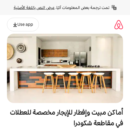
لومات آليًا. 
عرض النص باللغة الأصلية
Use app
ر للإيجار مخصصة للعطلات
ا