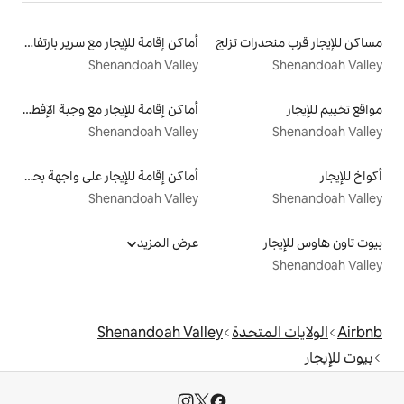
 تزلج
أماكن إقامة للإيجار مع سرير بارتفاع مناسب يراعي سهولة الوصول
Shenandoah Valley
أماكن إقامة للإيجار مع وجبة الإفطار
Shenandoah Valley
أماكن إقامة للإيجار على واجهة بحرية
Shenandoah Valley
عرض المزيد
دة
Shenandoah Valley