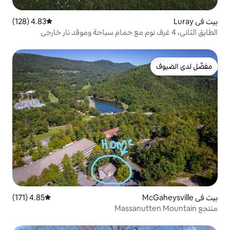
4.83 (128)
متوسط التقييم 4.83 من 5، 128 مراجعات
4.85 (171)
متوسط التقييم 4.85 من 5، 171 مراجعات