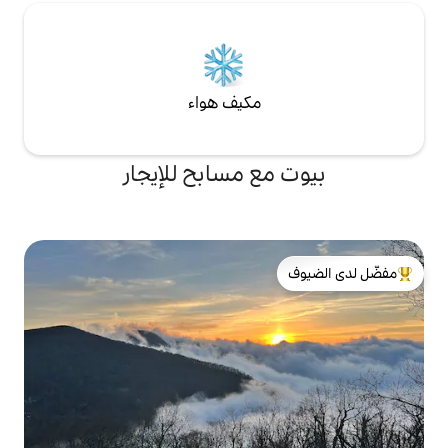
مكيف هواء
ع مسابح للإيجار
لدى الضيوف