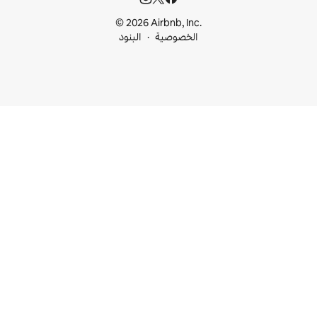
© 2026 Airbnb, I
خصوصية
البنود