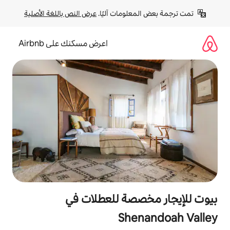
لومات آليًا. 
عرض النص باللغة الأصلية
اعرض مسكنك على Airbnb
صصة للعطلات في
She