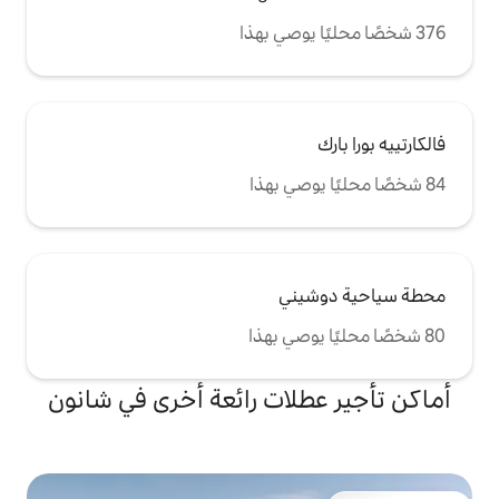
ني
لات رائعة أخرى في شانون