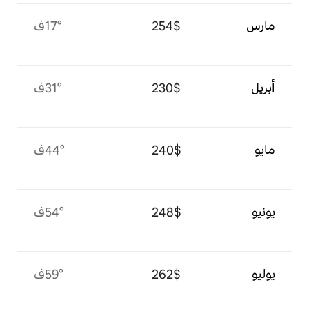
$‏254
17°ف
$‏230
31°ف
$‏240
44°ف
$‏248
54°ف
$‏262
59°ف