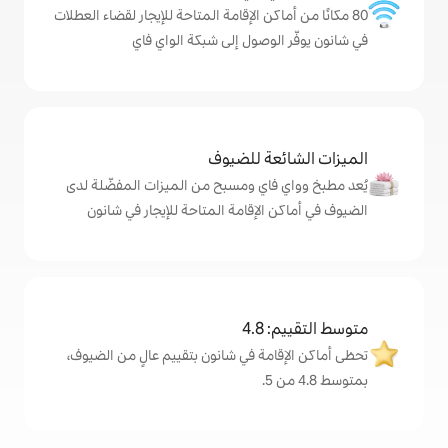
كن الإقامة المتاحة للإيجار لقضاء العطلات
وصول إلى شبكة الواي فاي
ة للضيوف
اي ومسبح من الميزات المفضّلة لدى
لإقامة المتاحة للإيجار في شانون
4
مة في شانون بتقييم عالٍ من الضيوف،