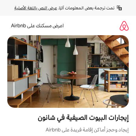
لومات آليًا. 
عرض النص باللغة الأصلية
اعرض مسكنك على Airbnb
لصيفية في شانون
ة على Airbnb