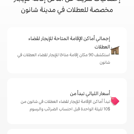
لات في مدينة شانون
إقامة المتاحة للإيجار لقضاء
 90 مكان إقامة متاحًا للإيجار لقضاء العطلات في
دأ من
ة للإيجار لقضاء العطلات في شانون من