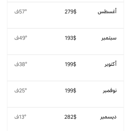
$‏279
57°ف
$‏193
49°ف
$‏199
38°ف
$‏199
25°ف
$‏282
13°ف