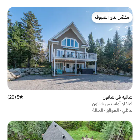
5 (20)
متوسط التقييم 5 من 5، 20 مراجعات