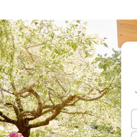
ل أو استكشف عن طريق اللمس أو السحب.