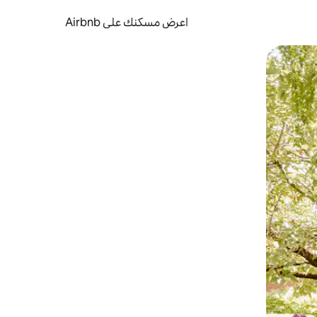
اعرض مسكنك على Airbnb