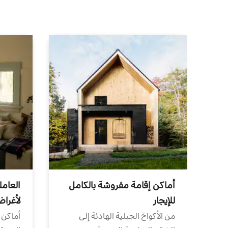
أماكن إقامة مفروشة بالكامل
العامل
للإيجار
لأغرا
من الأكواخ الجبلية الهادئة إلى
أماكن 