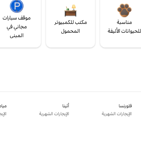
موقف سيارات
مناسبة
مكتب للكمبيوتر
مجاني في
لحيوانات الأليفة
المحمول
المبنى
فلورنسا
أثينا
ميام
الإيجارات الشهرية
الإيجارات الشهرية
الإي