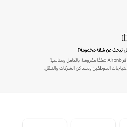
 تبحث عن شقة مخدومة؟
توفر Airbnb شققًا مفروشة بالكامل ومناسبة
حتياجات الموظفين ومساكن الشركات والتنقل.