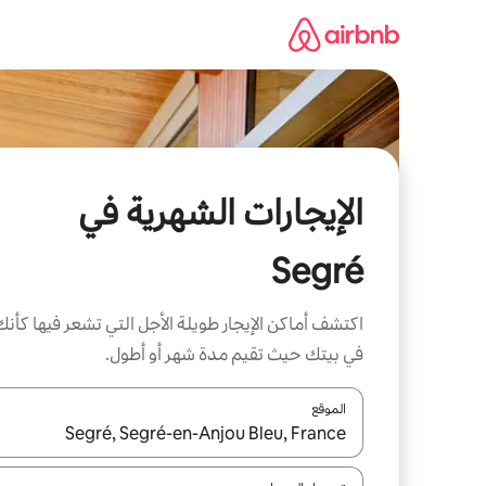
خطى
لى
لمحتوى
الإيجارات الشهرية في
Segré
اكتشف أماكن الإيجار طويلة الأجل التي تشعر فيها كأنك
في بيتك حيث تقيم مدة شهر أو أطول.
الموقع
عند توفر النتائج، انتقل باستخدام السهمين لأعلى ولأسف