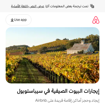
لومات آليًا. 
عرض النص باللغة الأصلية
Use app
لصيفية في سيباستوبول
ة على Airbnb