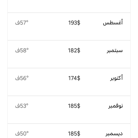
$‏193
57°ف
$‏182
58°ف
$‏174
56°ف
$‏185
53°ف
$‏185
50°ف