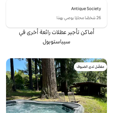
 عطلات رائعة أخرى في
يباستوبول