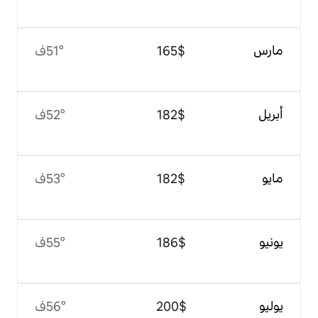
$‏165
51°ف
$‏182
52°ف
$‏182
53°ف
$‏186
55°ف
$‏200
56°ف