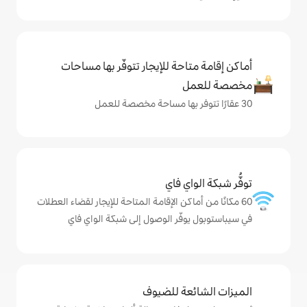
حة للإيجار تتوفّر بها مساحات
ي فاي
كن الإقامة المتاحة للإيجار لقضاء العطلات
ّر الوصول إلى شبكة الواي فاي
ة للضيوف