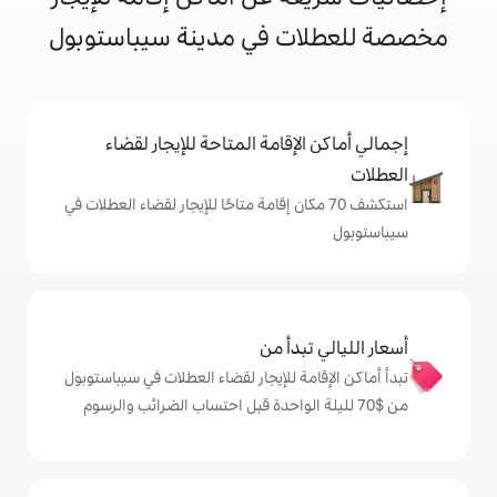
 في مدينة سيباستوبول
إقامة المتاحة للإيجار لقضاء
 70 مكان إقامة متاحًا للإيجار لقضاء العطلات في
دأ من
ة للإيجار لقضاء العطلات في سيباستوبول