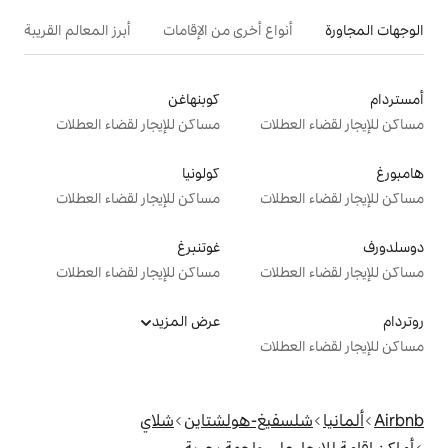
ع أخرى من الإقامات
أبرز المعالم القريبة
كوبنهاغن
ت
مساكن للإيجار لقضاء العطلات
كولونيا
ت
مساكن للإيجار لقضاء العطلات
غوتنبرغ
ت
مساكن للإيجار لقضاء العطلات
عرض المزيد
ت
غ-هولشتاين
شلاي