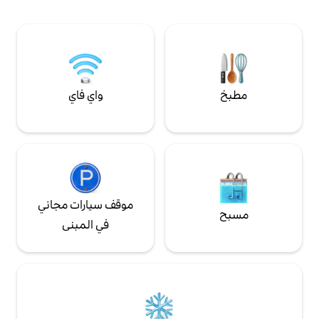
من المطاعم بيرل وسيفغاردن وبروفيدنس. تم
ظر الطبيعية للفنان
واي فاي
موقف سيارات مجاني
في المبنى