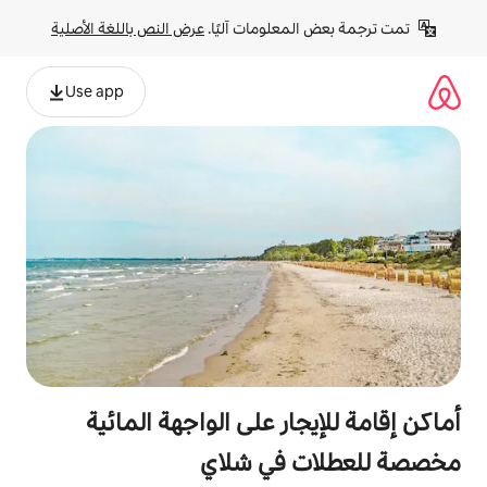
لومات آليًا. 
عرض النص باللغة الأصلية
Use app
ر على الواجهة المائية
في شلاي