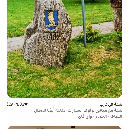
4.83 (29)
متوسط التقييم 4.83 من 5، 29 مراجعات
رات، مثالية أيضًا للعمال