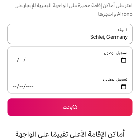
زة على الواجهة البحرية للإيجار على
ل باستخدام السهمين لأعلى ولأسفل أو استكشف عن طريق اللمس أو السحب.
بحث
لأعلى تقييمًا على الواجهة