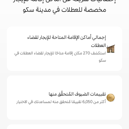
طلات في مدينة سكو
إقامة المتاحة للإيجار لقضاء
شف 270 مكان إقامة متاحًا للإيجار لقضاء العطلات في
المُتحقَّق منها