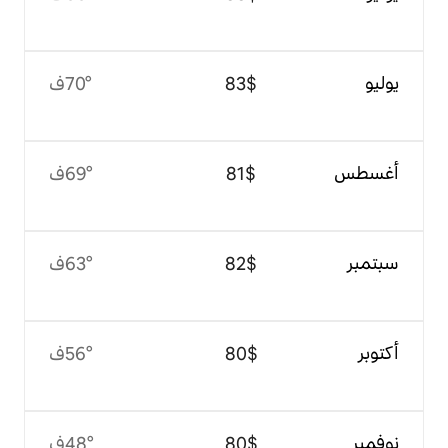
$‏83
70°ف
$‏81
69°ف
$‏82
63°ف
$‏80
56°ف
$‏80
48°ف