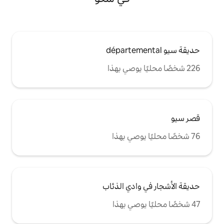
دي الذئاب