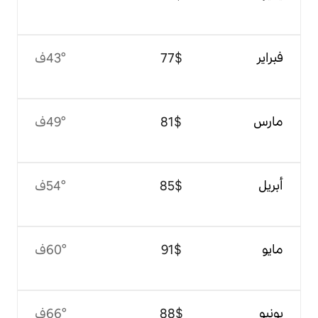
$‏77
43°ف
$‏81
49°ف
$‏85
54°ف
$‏91
60°ف
$‏88
66°ف