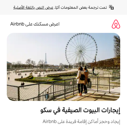
لومات آليًا. 
عرض النص باللغة الأصلية
اعرض مسكنك على Airbnb
لصيفية في سكو
ة على Airbnb