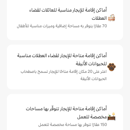
يجار مناسبة للعائلات لقضاء
حة للإيجار لقضاء العطلات مناسبة
ة
ى 20 مكان إقامة متاحًا للإيجار تسمح باصطحاب
حة للإيجار تتوفّر بها مساحات