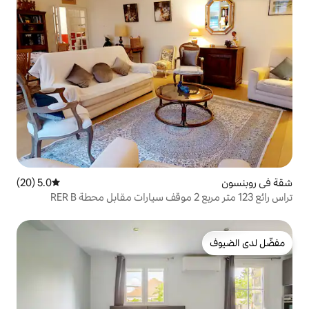
5.0 (20)
متوسط التقييم 5.0 من 5، 20 مراجعات