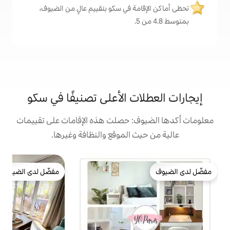
مة في سكو بتقييم عالٍ من الضيوف،
ت الأعلى تصنيفًا في سكو
: حصلت هذه الإقامات على تقييمات
 الموقع والنظافة وغيرها.
ش
مفضّل لدى الضيوف
ش
مفضّل لدى الضيوف
ا
ت