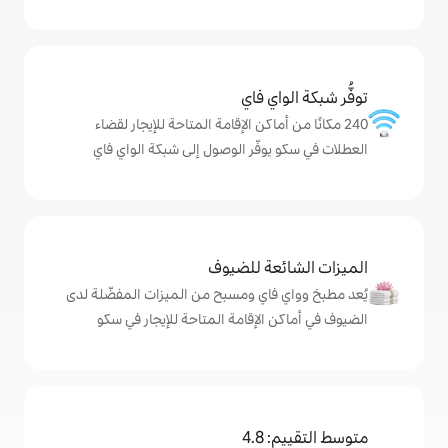
ي فاي
ماكن الإقامة المتاحة للإيجار لقضاء
فّر الوصول إلى شبكة الواي فاي
ة للضيوف
اي ومسبح من الميزات المفضّلة لدى
لإقامة المتاحة للإيجار في سكو
4