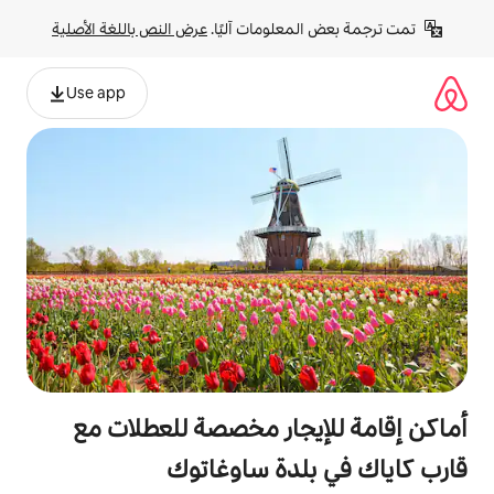
لومات آليًا. 
عرض النص باللغة الأصلية
Use app
جار مخصصة للعطلات مع
دة ساوغاتوك