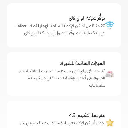
ي فاي
كن الإقامة المتاحة للإيجار لقضاء العطلات
يوفّر الوصول إلى شبكة الواي فاي
ة للضيوف
اي ومسبح من الميزات المفضّلة لدى
لإقامة المتاحة للإيجار في بلدة
4
ة في بلدة ساوغاتوك بتقييم عالٍ من