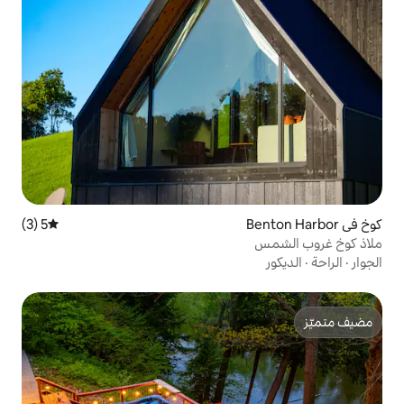
5 (3)
متوسط التقييم 5 من 5، 3 مراجعات