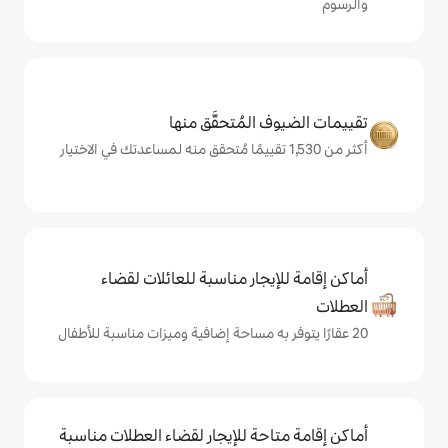
المُتحقَّق منها
يجار مناسبة للعائلات لقضاء
حة للإيجار لقضاء العطلات مناسبة