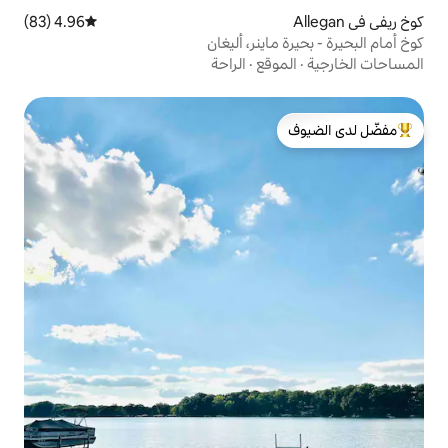
4.96 (83)
متوسط التقييم 4.96 من 5، 83 مراجعات
ينر، أليغان
قع
·
الراحة
لدى الضيوف