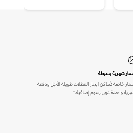
عار شهرية بسيطة
عار خاصة لأماكن إيجار العطلات طويلة الأجل ودفعة
رية واحدة دون رسوم إضافية.*