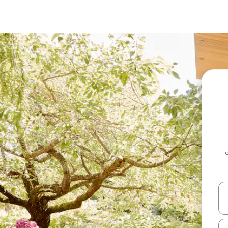
ل أو استكشف عن طريق اللمس أو السحب.