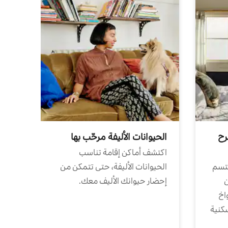
رح
الحيوانات الأليفة مرحّب بها
اكتشف أماكن إقامة تناسب
تتسم
الحيوانات الأليفة، حتى تتمكن من
ن
إحضار حيوانك الأليف معك.
واخ
كنية