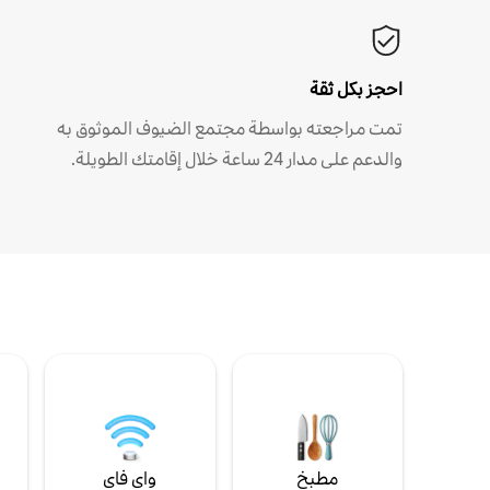
احجز بكل ثقة
تمت مراجعته بواسطة مجتمع الضيوف الموثوق به
والدعم على مدار 24 ساعة خلال إقامتك الطويلة.
مطبخ
واي فاي