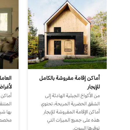
أماكن إقامة مفروشة بالكامل
العامل
للإيجار
لأغرا
من الأكواخ الجبلية الهادئة إلى
أماكن 
الشقق الحضرية المريحة، تحتوي
المتنقل
أماكن الإقامة المفروشة للإيجار
بها شب
هذه على جميع الميزات التي
مخصص
توفرها البيوت.