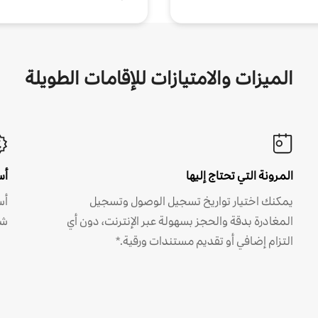
الميزات والامتيازات للإقامات الطويلة
المرونة التي تحتاج إليها
أس
يمكنك اختيار تواريخ تسجيل الوصول وتسجيل
أس
المغادرة بدقة والحجز بسهولة عبر الإنترنت، دون أي
شه
التزام إضافي أو تقديم مستندات ورقية.*