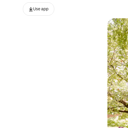
Use app