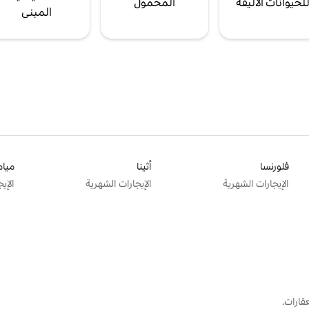
لحيوانات الأليفة
المحمول
المبنى
فلورنسا
أثينا
ميام
الإيجارات الشهرية
الإيجارات الشهرية
الإي
قارات.