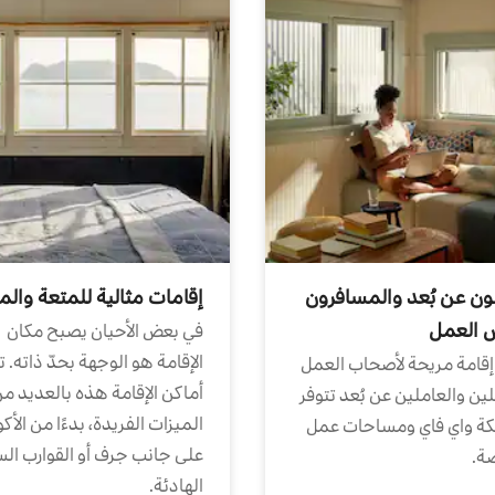
ون عن بُعد والمسافرون
إقامات مثالية للمتعة والم
ض العمل
في بعض الأحيان يصبح مكان
الإقامة هو الوجهة بحدّ ذاته. 
إقامة مريحة لأصحاب العمل
أماكن الإقامة هذه بالعديد م
ين والعاملين عن بُعد تتوفر
الميزات الفريدة، بدءًا من الأك
كة واي فاي ومساحات عمل
على جانب جرف أو القوارب الس
ة.
الهادئة.