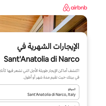
خطى
لى
لمحتوى
الإيجارات الشهرية في
Sant'Anatolia di Narco
اكتشف أماكن الإيجار طويلة الأجل التي تشعر فيها كأنك
في بيتك حيث تقيم مدة شهر أو أطول.
الموقع
عند توفر النتائج، انتقل باستخدام السهمين لأعلى ولأسف