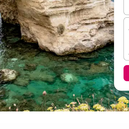
ل أو استكشف عن طريق اللمس أو السحب.