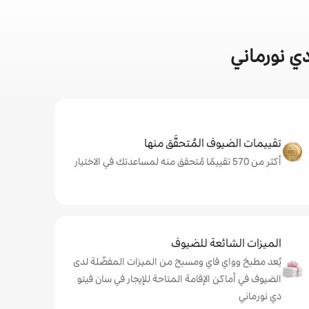
ي نورماني
تقييمات الضيوف المُتحقَّق منها
أكثر من 570 تقييمًا مُتحقق منه لمساعدتك في الاختيار
الميزات الشائعة للضيوف
يُعد مطبخ وواي فاي ومسبح من الميزات المفضّلة لدى
الضيوف في أماكن الإقامة المتاحة للإيجار في سان فيتو
دي نورماني