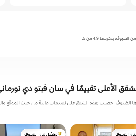
ضيوف، بمتوسط 4.9 من 5.
شقق الأعلى تقييمًا في سان فيتو دي نورمان
 الضيوف: حصلت هذه الشقق على تقييمات عالية من حيث الموقع والن
دى الضيوف
مفضّل لدى الضيوف