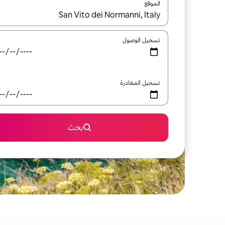
الموقع
عند توفر النتائج، انتقل باستخدام السهمين لأعلى ولأسف
تسجيل الوصول
تسجيل المغادرة
بحث