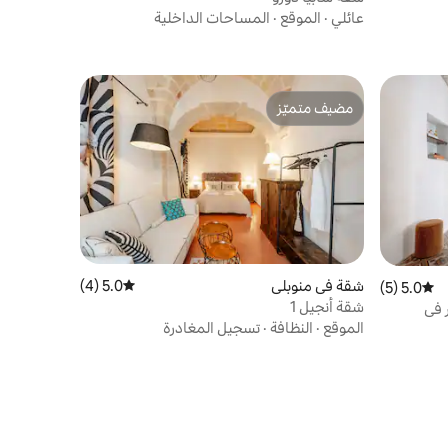
عائلي
·
الموقع
·
المساحات الداخلية
مضيف متميّز
مضيف متميّز
شقة في منوبلي
5.0 (4)
متوسط التقييم 5.0 من 5، 4 مراجعات
5.0 (5)
متوسط التقييم 5.0 من 5، 5 مراجعات
شقة أنجيل 1
 في
الموقع
·
النظافة
·
تسجيل المغادرة