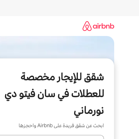
خطى
لى
لمحتوى
شقق للإيجار مخصصة
للعطلات في سان فيتو دي
نورماني
ابحث عن شقق فريدة على Airbnb واحجزها