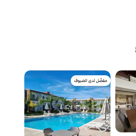
مفضّل لدى الضيوف
مفضّل لدى الضيوف