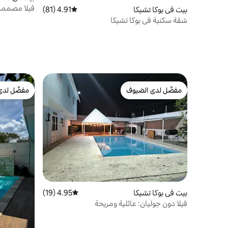
فيلا مصممة
بيت في بوكا تشيكا
4.91 (81)
متوسط التقييم 4.91 من 5، 81 مراجعات
الشاطئ وال
شقة سكنية في بوكا تشيكا
مفضّل لدى الضيوف
مفضّل لدى
مفضّل لدى الضيوف
مفضّل لدى
بيت في بوكا تشيكا
4.95 (19)
متوسط التقييم 4.95 من 5، 19 مراجعات
فيلا دون جوليان: عائلية ومريحة