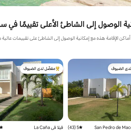
نية الوصول إلى الشاطئ الأعلى تقييمًا في 
كن الإقامة هذه مع إمكانية الوصول إلى الشاطئ على تقييمات عالية م
دى الضيوف
مفضّل لدى الضيوف
بيوت المفضّلة لدى الضيوف
من أبرز البيوت المفضّلة لدى الضيوف
5 (43)
متوسط التقييم 5 من 5، 43 مراجعات
فيلا في La Caña
متوس