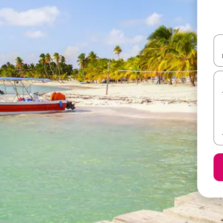
ل أو استكشف عن طريق اللمس أو السحب.