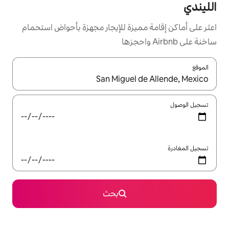
ميزة للإيجار مجهزة بأحواض استحمام
ل باستخدام السهمين لأعلى ولأسفل أو استكشف عن طريق اللمس أو السحب.
بحث