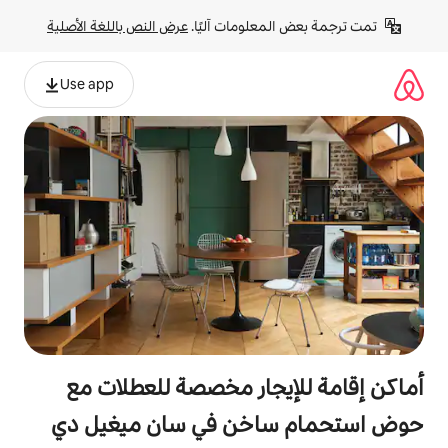
لومات آليًا. 
عرض النص باللغة الأصلية
Use app
جار مخصصة للعطلات مع
خن في سان ميغيل دي