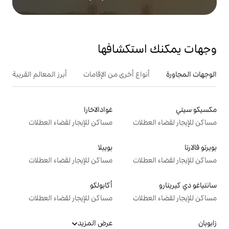
تكشافها
ع أخرى من الإقامات
أبرز المعالم القريبة
أنشطة
غوادالاخارا
ت
مساكن للإيجار لقضاء العطلات
بويبلا
ت
مساكن للإيجار لقضاء العطلات
أكابولكو
ت
مساكن للإيجار لقضاء العطلات
عرض المزيد