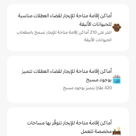
حة للإيجار لقضاء العطلات مناسبة
ة
لى 210 أماكن إقامة متاحة للإيجار تسمح باصطحاب
حة للإيجار لقضاء العطلات تتميز
حة للإيجار تتوفّر بها مساحات