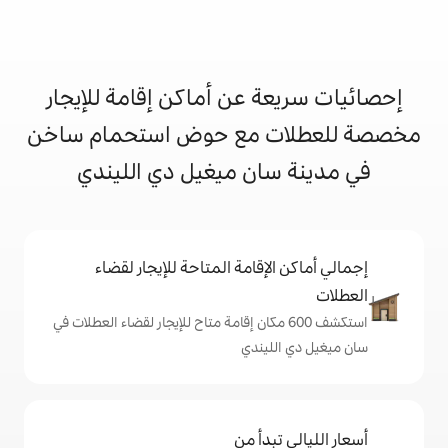
 عن أماكن إقامة للإيجار
 مع حوض استحمام ساخن
ان ميغيل دي الليندي
إقامة المتاحة للإيجار لقضاء
شف 600 مكان إقامة متاح للإيجار لقضاء العطلات في
يندي
دأ من