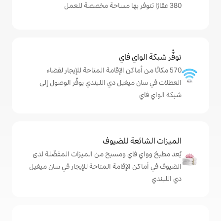
ي فاي
ماكن الإقامة المتاحة للإيجار لقضاء
يغيل دي الليندي يوفّر الوصول إلى
ة للضيوف
اي ومسبح من الميزات المفضّلة لدى
لإقامة المتاحة للإيجار في سان ميغيل