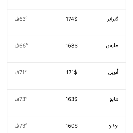
$‏174
63°ف
$‏168
66°ف
$‏171
71°ف
$‏163
73°ف
$‏160
73°ف