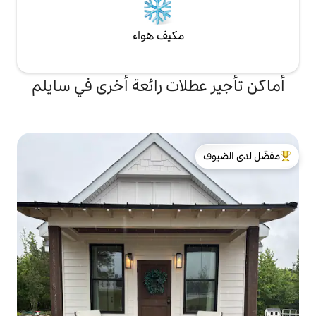
مكيف هواء
لات رائعة أخرى في سايلم
لدى الضيوف