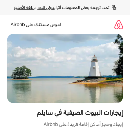
لومات آليًا. 
عرض النص باللغة الأصلية
اعرض مسكنك على Airbnb
لصيفية في سايلم
ة على Airbnb