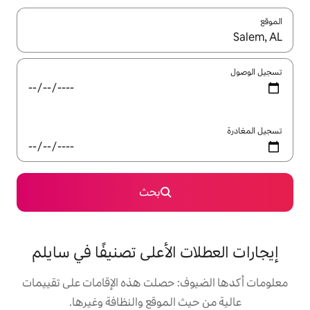
ل باستخدام السهمين لأعلى ولأسفل أو استكشف عن طريق اللمس أو السحب.
بحث
 الأعلى تصنيفًا في سايلم
: حصلت هذه الإقامات على تقييمات
 الموقع والنظافة وغيرها.