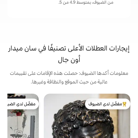
من 5.
لأعلى تصنيفًا في سان ميدار
أون جال
: حصلت هذه الإقامات على تقييمات
 الموقع والنظافة وغيرها.
مفضّل لدى الضيوف
s
ا
لدى الضيوف
مفضّل لدى الضيوف
ا
د
ا