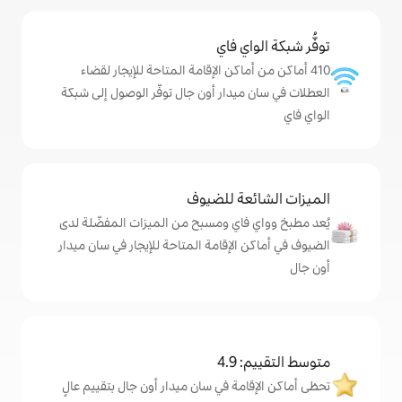
ي فاي
ماكن الإقامة المتاحة للإيجار لقضاء
يدار أون جال توفّر الوصول إلى شبكة
ة للضيوف
اي ومسبح من الميزات المفضّلة لدى
لإقامة المتاحة للإيجار في سان ميدار
4
ة في سان ميدار أون جال بتقييم عالٍ