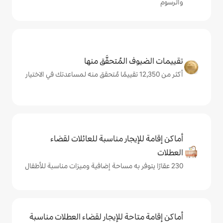
المُتحقَّق منها
يجار مناسبة للعائلات لقضاء
حة للإيجار لقضاء العطلات مناسبة