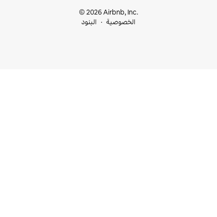
© 2026 Airbnb, I
خصوصية
البنود