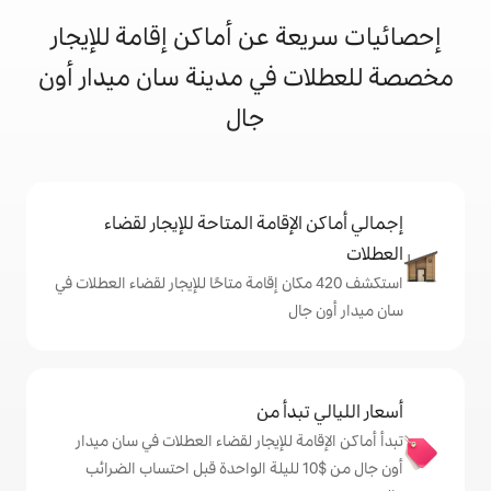
 عن أماكن إقامة للإيجار
في مدينة سان ميدار أون
جال
إقامة المتاحة للإيجار لقضاء
شف 420 مكان إقامة متاحًا للإيجار لقضاء العطلات في
ل
دأ من
 للإيجار لقضاء العطلات في سان ميدار
ون جال من $‏10 لليلة الواحدة قبل احتساب الضرائب