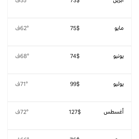
$‏73
55°ف
$‏75
62°ف
$‏74
68°ف
$‏99
71°ف
$‏127
72°ف