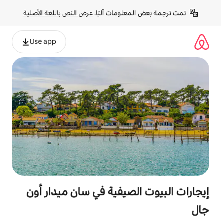
لومات آليًا. 
عرض النص باللغة الأصلية
Use app
لصيفية في سان ميدار أون