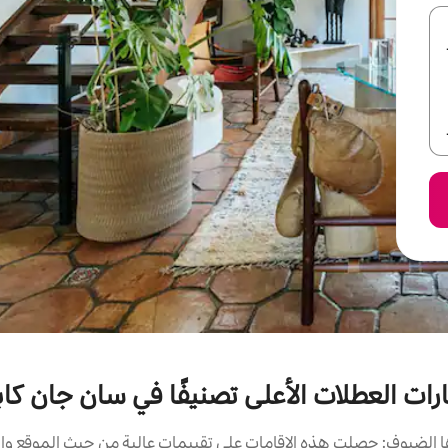
ارات العطلات الأعلى تصنيفًا في سان جان كاب
الضيوف: حصلت هذه الإقامات على تقييمات عالية من حيث الموقع وال