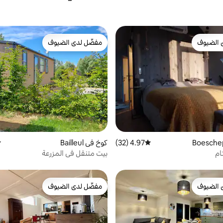
 الضيوف
مفضّل لدى الضيوف
 الضيوف
مفضّل لدى الضيوف
4.97 (32)
متوسط التقييم 4.97 من 5، 32 مراجعات
كوخ في Bailleul
م
ام
بيت متنقل في المزرعة
 الضيوف
مفضّل لدى الضيوف
 الضيوف
مفضّل لدى الضيوف