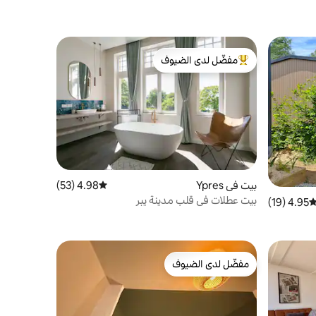
مفضّل لدى الضيوف
من أبرز البيوت المفضّلة لدى الضيوف
بيت في Ypres
4.98 (53)
متوسط التقييم 4.98 من 5، 53 مراجعات
بيت عطلات في قلب مدينة يبر
4.95 (19)
توسط التقييم 4.95 من 5، 19 مراجعات
مفضّل لدى الضيوف
مفضّل لدى الضيوف