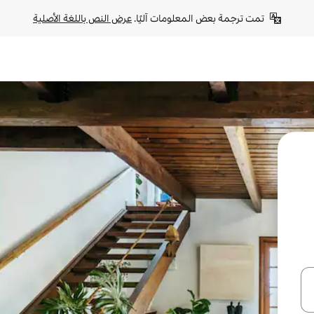
تمت ترجمة بعض المعلومات آليًا. 
عرض النص باللغة الأصلية
ل أو استكشف عن طريق اللمس أو السحب.