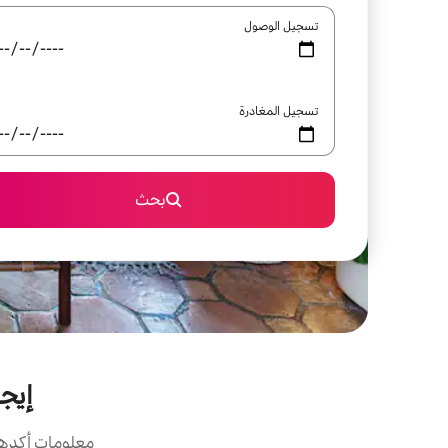
تسجيل الوصول
تسجيل المغادرة
بحث
إيج
معلومات أكدها 