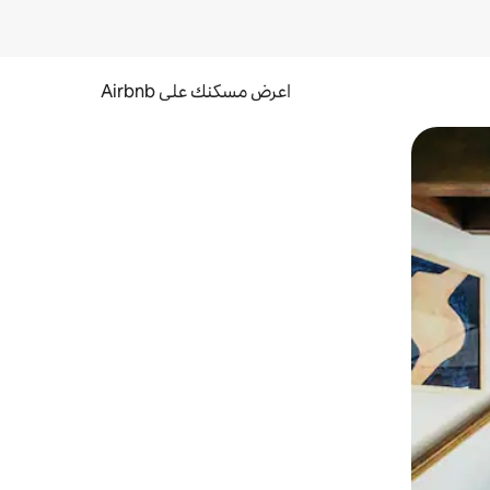
اعرض مسكنك على Airbnb