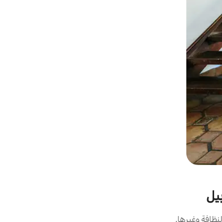
يل
نظافة وغيرها.