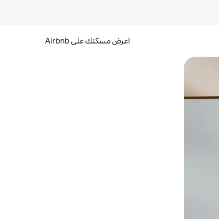
اعرض مسكنك على Airbnb