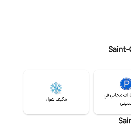
جلسات تدليك في المنزل أثناء الإقامة. يتطلب
السكن سيارة دفع رباعي في فصل الشتاء. الإطلالة
رات مجاني في
مكيف هواء
لمبنى