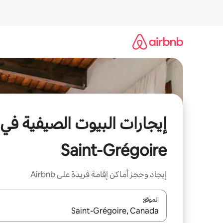
خطى
لى
لمحتوى
إيجارات البيوت الصيفية في
Saint-Grégoire
إيجاد وحجز أماكن إقامة فريدة على Airbnb
الموقع
عند توفر النتائج، انتقل باستخدام السهمين لأعلى ولأسف