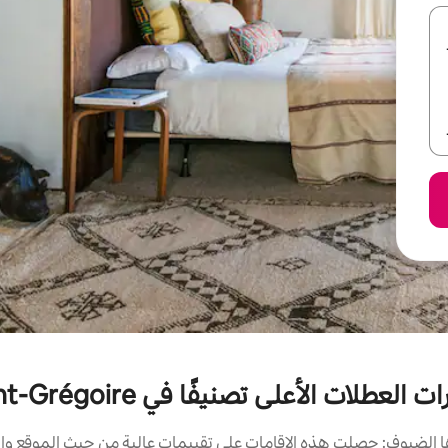
ت العطلات الأعلى تصنيفًا في Saint-Grégoire
الضيوف: حصلت هذه الإقامات على تقييمات عالية من حيث الموقع وال