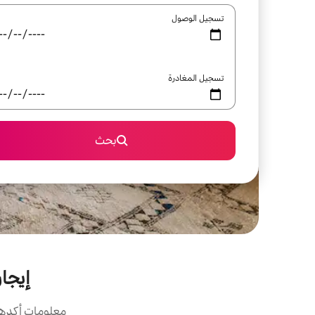
تسجيل الوصول
تسجيل المغادرة
بحث
إيجارا
معلومات أكدها 