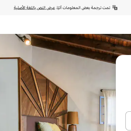
تمت ترجمة بعض المعلومات آليًا. 
عرض النص باللغة الأصلية
ل أو استكشف عن طريق اللمس أو السحب.