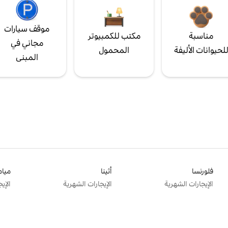
موقف سيارات
مناسبة
مكتب للكمبيوتر
مجاني في
لحيوانات الأليفة
المحمول
المبنى
فلورنسا
أثينا
ميام
الإيجارات الشهرية
الإيجارات الشهرية
الإي