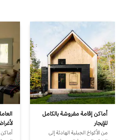
أماكن إقامة مفروشة بالكامل
العامل
للإيجار
لأغرا
من الأكواخ الجبلية الهادئة إلى
أماكن 