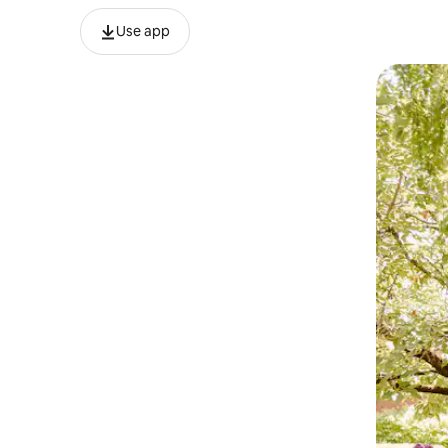
Use app