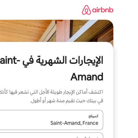
خطى
لى
لمحتوى
الإيجارات الشهرية في 
Amand
اكتشف أماكن الإيجار طويلة الأجل التي تشعر فيها كأنك
في بيتك حيث تقيم مدة شهر أو أطول.
الموقع
عند توفر النتائج، انتقل باستخدام السهمين لأعلى ولأسف