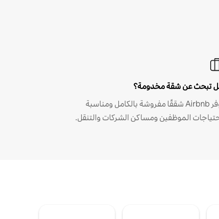
 تبحث عن شقة مخدومة؟
توفر Airbnb شققًا مفروشة بالكامل ومناسبة
حتياجات الموظفين ومساكن الشركات والتنقل.