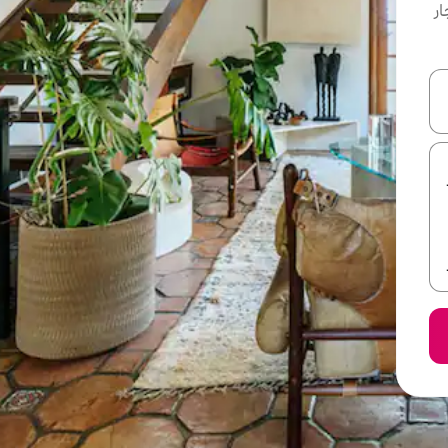
ار
ل أو استكشف عن طريق اللمس أو السحب.