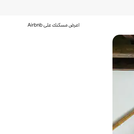
اعرض مسكنك على Airbnb