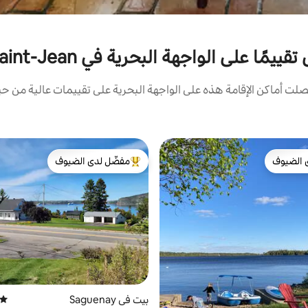
 على الواجهة البحرية في Saguenay–Lac-Saint-Jean
ت أماكن الإقامة هذه على الواجهة البحرية على تقييمات عالية من حيث
 الضيوف
مفضّل لدى الضيوف
 الضيوف
من أبرز البيوت المفضّلة لدى الضيوف
بيت في Saguenay
متوسط