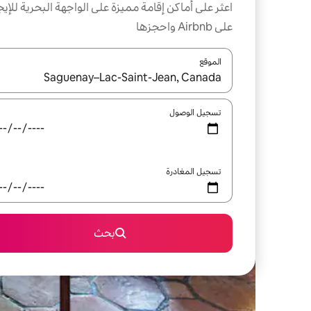
اعثر على أماكن إقامة مميزة على الواجهة البحرية للإيج
على Airbnb واحجزها
الموقع
عند توفر النتائج، انتقل باستخدام السهمين لأعلى ولأسف
تسجيل الوصول
تسجيل المغادرة
بحث