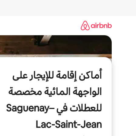
خطى
لى
لمحتوى
أماكن إقامة للإيجار على
الواجهة المائية مخصصة
للعطلات في Saguenay–
Lac-Saint-Jean