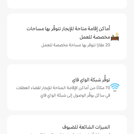
حة للإيجار تتوفّر بها مساحات
ي فاي
كن الإقامة المتاحة للإيجار لقضاء العطلات
صول إلى شبكة الواي فاي
ة للضيوف