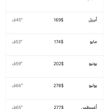
$‏169
45°ف
$‏174
53°ف
$‏202
59°ف
$‏278
66°ف
$‏277
65°ف