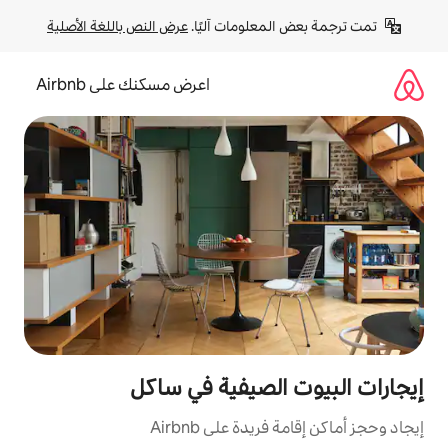
لومات آليًا. 
عرض النص باللغة الأصلية
اعرض مسكنك على Airbnb
لصيفية في ساكل
ة على Airbnb