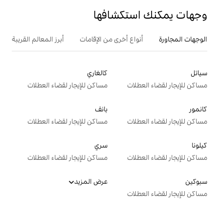
تكشافها
ع أخرى من الإقامات
أبرز المعالم القريبة
كالغاري
ت
مساكن للإيجار لقضاء العطلات
بانف
ت
مساكن للإيجار لقضاء العطلات
سري
ت
مساكن للإيجار لقضاء العطلات
عرض المزيد
ت