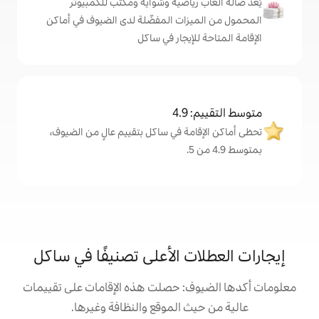
رياضية وشواية ومكتب للكمبيوتر
زات المفضّلة لدى الضيوف في أماكن
إيجار في ساكل
4
مة في ساكل بتقييم عالٍ من الضيوف،
ت الأعلى تصنيفًا في ساكل
: حصلت هذه الإقامات على تقييمات
 الموقع والنظافة وغيرها.