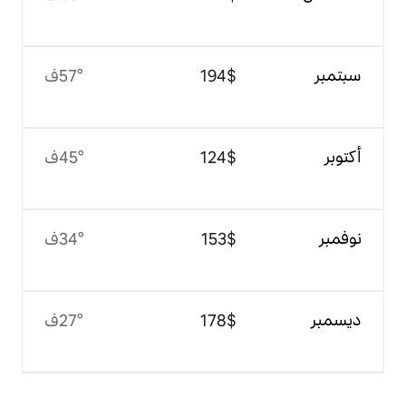
$‏194
57°ف
$‏124
45°ف
$‏153
34°ف
$‏178
27°ف