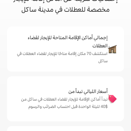
لات في مدينة ساكل
إقامة المتاحة للإيجار لقضاء
 70 مكان إقامة متاحًا للإيجار لقضاء العطلات في
دأ من
ة للإيجار لقضاء العطلات في ساكل من