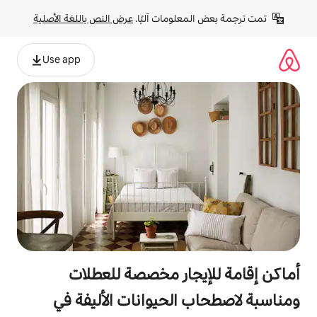
لومات آليًا. 
عرض النص باللغة الأصلية
Use app
جار مخصصة للعطلات
الحيوانات الأليفة في