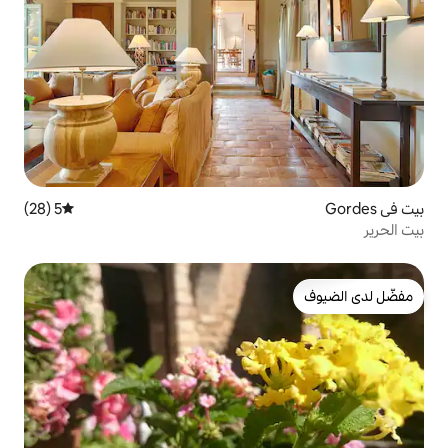
5 (28)
متوسط التقييم 5 من 5، 28 مراجعات