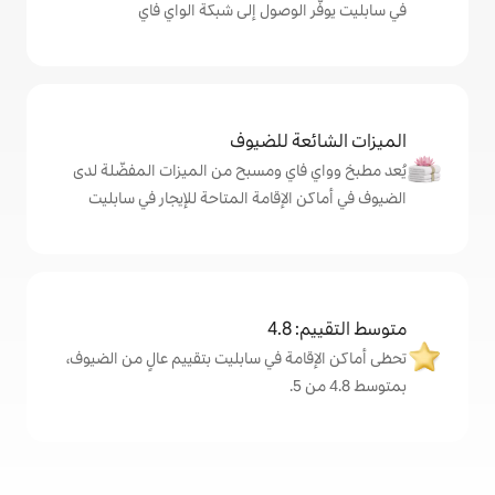
لوصول إلى شبكة الواي فاي
ة للضيوف
اي ومسبح من الميزات المفضّلة لدى
لإقامة المتاحة للإيجار في سابليت
4
مة في سابليت بتقييم عالٍ من الضيوف،