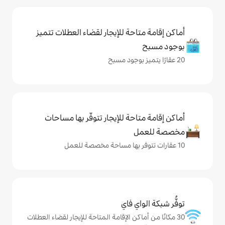
حة للإيجار لقضاء العطلات تتميز
حة للإيجار تتوفّر بها مساحات
ي فاي
كن الإقامة المتاحة للإيجار لقضاء العطلات