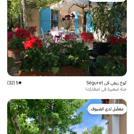
5 (32)
متوسط التقييم 5 من 5، 32 مراجعات