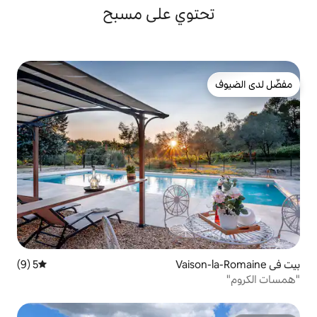
وي على مسبح
5 (9)
متوسط التقييم 5 من 5، 9 مراجعات