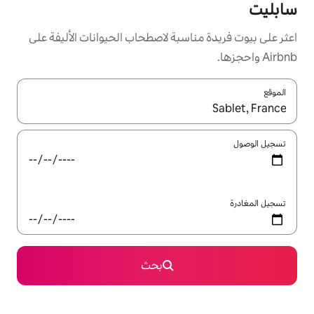
سبة لاصطحاب الحيوانات الأليفة على
ل باستخدام السهمين لأعلى ولأسفل أو استكشف عن طريق اللمس أو السحب.
بحث