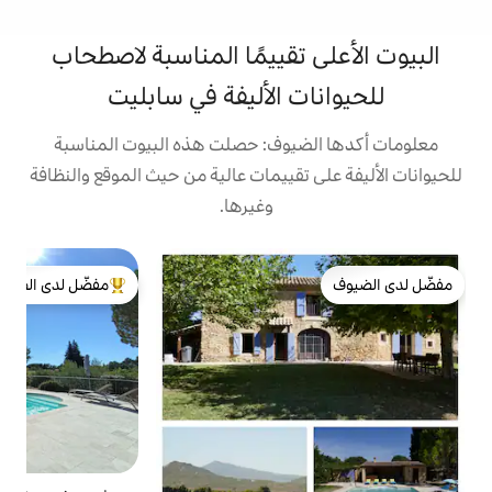
تقييمًا المناسبة لاصطحاب
 الأليفة في سابليت
يوف: حصلت هذه البيوت المناسبة
تقييمات عالية من حيث الموقع والنظافة
وغيرها.
ب
مفضّل لدى الضيوف
ت
من أبرز البيوت المفضّلة لدى الضيوف
و
ي
و
ا
ا
ا