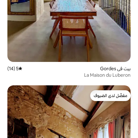
5 (14)
متوسط التقييم 5 من 5، 14 مراجعات