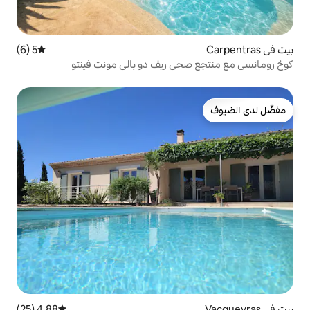
5 (6)
متوسط التقييم 5 من 5، 6 مراجعات
ي ريف دو بالي مونت فينتو
4.88 (25)
متوسط التقييم 4.88 من 5، 25 مراجعات