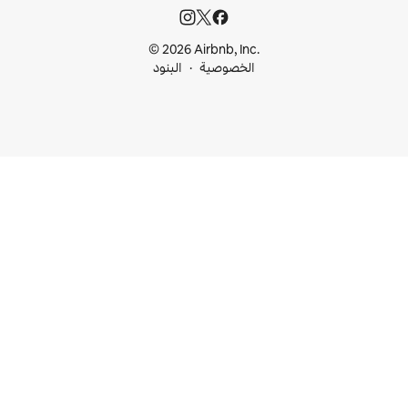
© 2026 Airbnb, I
خصوصية
البنود