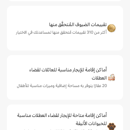
المُتحقَّق منها
يجار مناسبة للعائلات لقضاء
حة للإيجار لقضاء العطلات مناسبة
ة