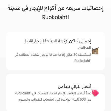
ن أكواخ للإيجار في مدينة
Ruokolaht
إقامة المتاحة للإيجار لقضاء
 30 مكان إقامة متاحًا للإيجار لقضاء العطلات في
دأ من
تبدأ أماكن الإقامة للإيجار لقضاء العطلات في Ruokolahti