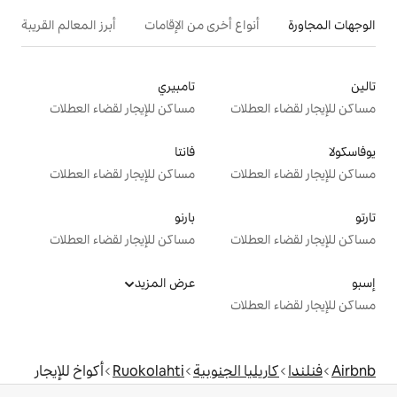
ع أخرى من الإقامات
أبرز المعالم القريبة
تامبيري
ت
مساكن للإيجار لقضاء العطلات
فانتا
ت
مساكن للإيجار لقضاء العطلات
بارنو
ت
مساكن للإيجار لقضاء العطلات
عرض المزيد
ت
الجنوبية
Ruokolahti
أكواخ للإيجار