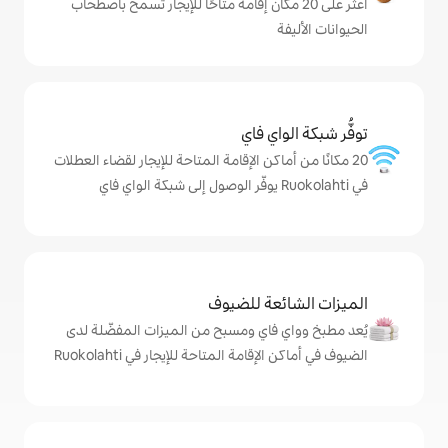
ى 20 مكان إقامة متاحًا للإيجار تسمح باصطحاب
ي فاي
كن الإقامة المتاحة للإيجار لقضاء العطلات
ة للضيوف
اي ومسبح من الميزات المفضّلة لدى
مة المتاحة للإيجار في Ruokolahti