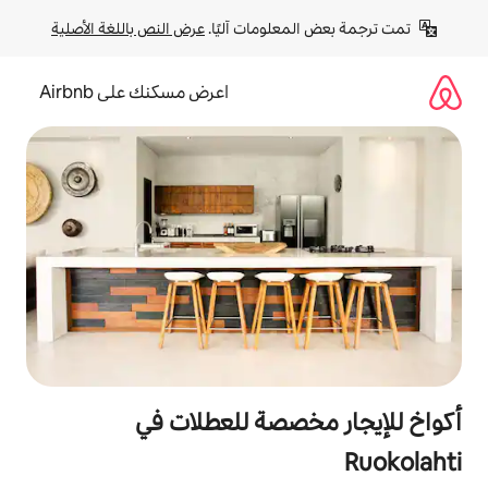
لومات آليًا. 
عرض النص باللغة الأصلية
اعرض مسكنك على Airbnb
صصة للعطلات في