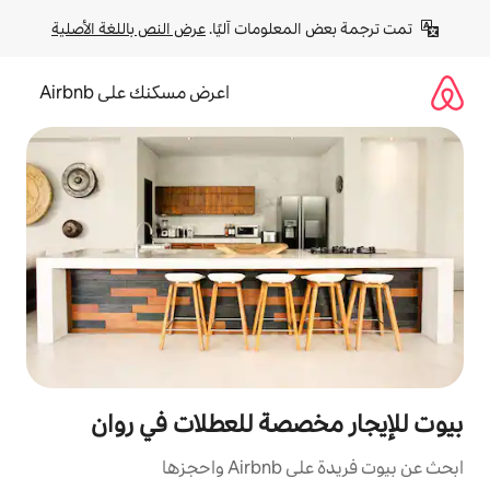
لومات آليًا. 
عرض النص باللغة الأصلية
اعرض مسكنك على Airbnb
صة للعطلات في روان
زها