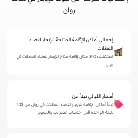
روان
إقامة المتاحة للإيجار لقضاء
شف 300 مكان إقامة متاح للإيجار لقضاء العطلات في
دأ من
تبدأ أماكن الإقامة للإيجار لقضاء العطلات في روان من $‏10
ل احتساب الضرائب والرسوم