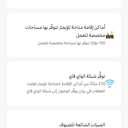
حة للإيجار تتوفّر بها مساحات
ي فاي
ماكن الإقامة المتاحة للإيجار لقضاء
وفّر الوصول إلى شبكة الواي فاي
ة للضيوف