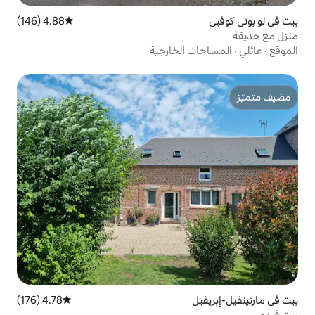
4.88 (146)
متوسط التقييم 4.88 من 5، 146 مراجعات
الخارجية
4.78 (176)
متوسط التقييم 4.78 من 5، 176 مراجعات