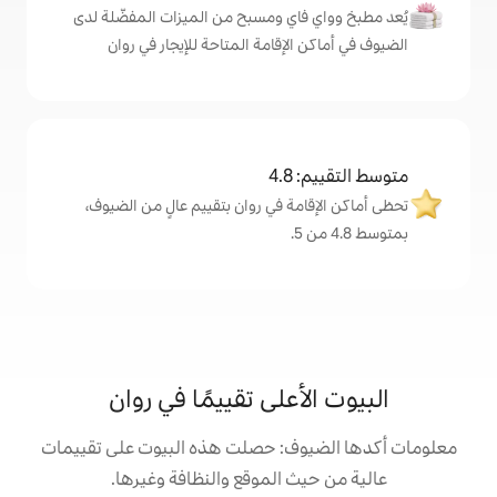
اي ومسبح من الميزات المفضّلة لدى
لإقامة المتاحة للإيجار في روان
4
ة في روان بتقييم عالٍ من الضيوف،
أعلى تقييمًا في روان
ف: حصلت هذه البيوت على تقييمات
 الموقع والنظافة وغيرها.