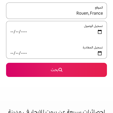
ل باستخدام السهمين لأعلى ولأسفل أو استكشف عن طريق اللمس أو السحب.
بحث
عن بيوت للإيجار في مدينة