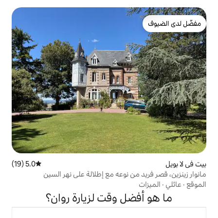
5.0 (19)
متوسط التقييم 5.0 من 5، 19 مراجعات
ن نوعه مع إطلالة على نهر السين
ل وقت لزيارة روان؟