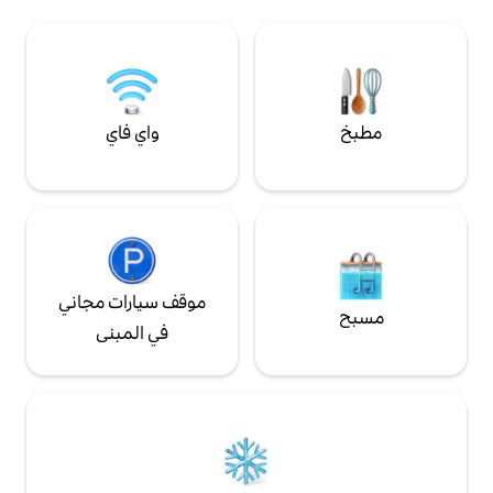
متصل بغرفة النوم ستجعل إقامتك ممتعة. نقبل
الحيوانات الأليفة النظيفة والهادئة
واي فاي
موقف سيارات مجاني
في المبنى