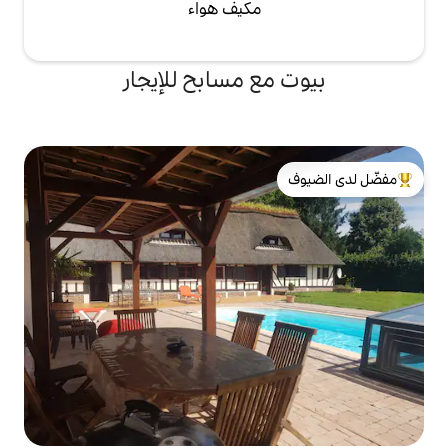
مكيف هواء
ع مسابح للإيجار
لدى الضيوف