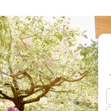
ل أو استكشف عن طريق اللمس أو السحب.