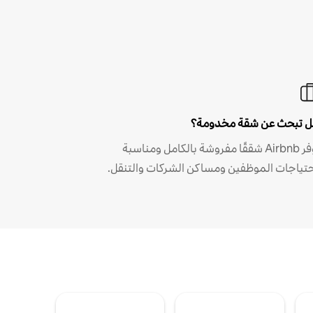
 تبحث عن شقة مخدومة؟
توفر Airbnb شققًا مفروشة بالكامل ومناسبة
حتياجات الموظفين ومساكن الشركات والتنقل.