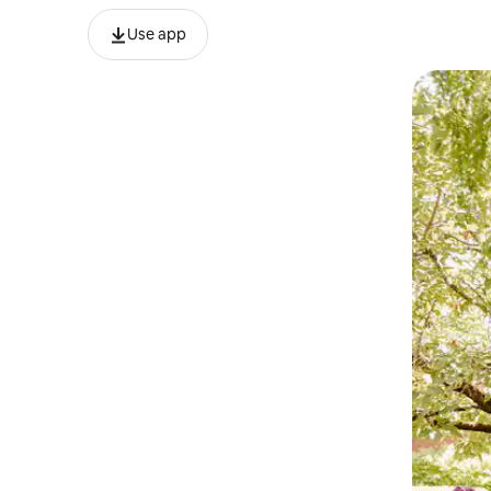
Use app