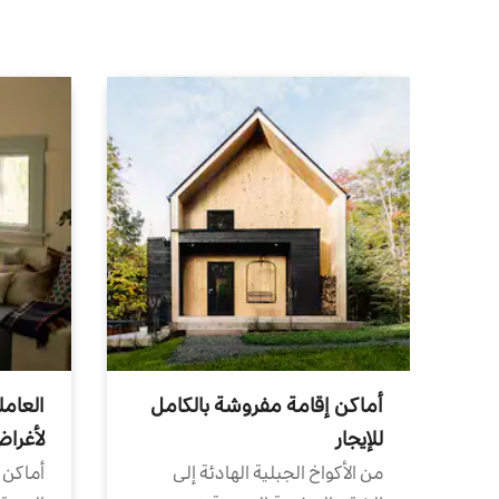
أماكن إقامة مفروشة بالكامل
العامل
للإيجار
لأغرا
من الأكواخ الجبلية الهادئة إلى
أماكن 