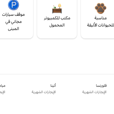
موقف سيارات
مناسبة
مكتب للكمبيوتر
مجاني في
لحيوانات الأليفة
المحمول
المبنى
فلورنسا
أثينا
ميام
الإيجارات الشهرية
الإيجارات الشهرية
الإي