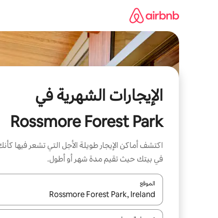
خطى
لى
لمحتوى
الإيجارات الشهرية في
Rossmore Forest Park
اكتشف أماكن الإيجار طويلة الأجل التي تشعر فيها كأنك
في بيتك حيث تقيم مدة شهر أو أطول.
الموقع
عند توفر النتائج، انتقل باستخدام السهمين لأعلى ولأسف