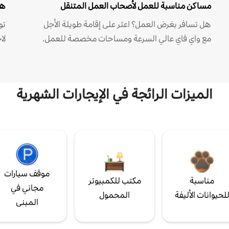
مساكن مناسبة للعمل لأصحاب العمل المتنقل
هل
هل تسافر بغرض العمل؟ اعثر على إقامة طويلة الأجل
مع واي فاي عالي السرعة ومساحات مخصصة للعمل.
لا
الميزات الرائجة في الإيجارات الشهرية
موقف سيارات
مناسبة
مكتب للكمبيوتر
مجاني في
لحيوانات الأليفة
المحمول
المبنى