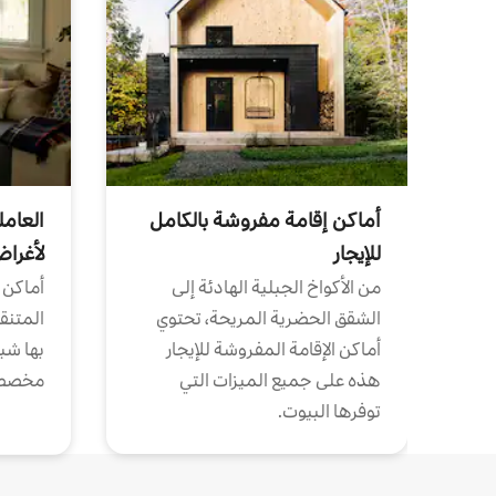
أماكن إقامة مفروشة بالكامل
العامل
للإيجار
لأغرا
من الأكواخ الجبلية الهادئة إلى
أماكن 
الشقق الحضرية المريحة، تحتوي
المتنقل
أماكن الإقامة المفروشة للإيجار
بها شب
هذه على جميع الميزات التي
مخصص
توفرها البيوت.