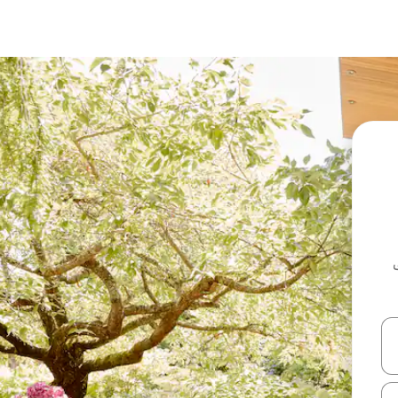
ل أو استكشف عن طريق اللمس أو السحب.