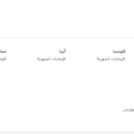
فلورنسا
أثينا
ميام
الإيجارات الشهرية
الإيجارات الشهرية
الإي
قارات.