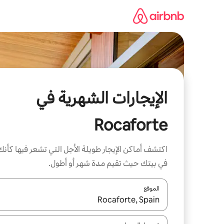
خطى
لى
لمحتوى
الإيجارات الشهرية في
Rocaforte
اكتشف أماكن الإيجار طويلة الأجل التي تشعر فيها كأنك
في بيتك حيث تقيم مدة شهر أو أطول.
الموقع
عند توفر النتائج، انتقل باستخدام السهمين لأعلى ولأسف