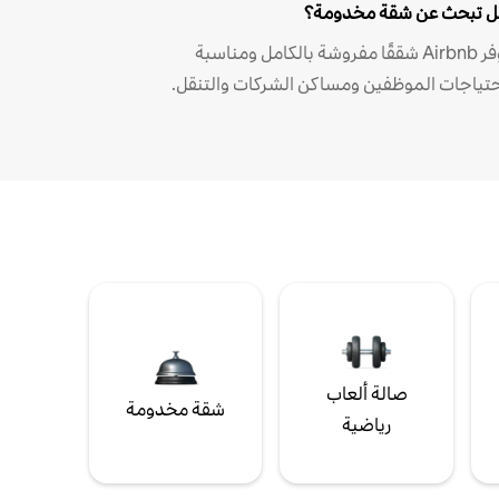
 تبحث عن شقة مخدومة؟
توفر Airbnb شققًا مفروشة بالكامل ومناسبة
حتياجات الموظفين ومساكن الشركات والتنقل.
صالة ألعاب
شقة مخدومة
رياضية