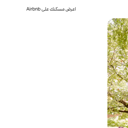
اعرض مسكنك على Airbnb