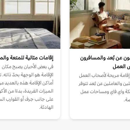
ون عن بُعد والمسافرون
إقامات مثالية للمتعة والم
ض العمل
في بعض الأحيان يصبح مكان
الإقامة هو الوجهة بحدّ ذاته. 
إقامة مريحة لأصحاب العمل
أماكن الإقامة هذه بالعديد م
ين والعاملين عن بُعد تتوفر
الميزات الفريدة، بدءًا من الأك
كة واي فاي ومساحات عمل
على جانب جرف أو القوارب الس
ة.
الهادئة.