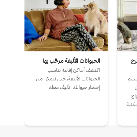
رح
الحيوانات الأليفة مرحّب بها
اكتشف أماكن إقامة تناسب
تتسم
الحيوانات الأليفة، حتى تتمكن من
ن
إحضار حيوانك الأليف معك.
واخ
كنية