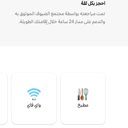
احجز بكل ثقة
تمت مراجعته بواسطة مجتمع الضيوف الموثوق به
والدعم على مدار 24 ساعة خلال إقامتك الطويلة.
مطبخ
واي فاي
ل