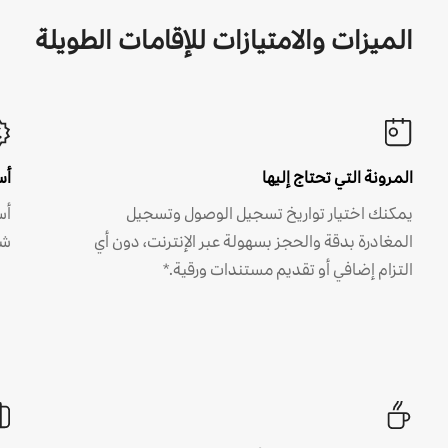
الميزات والامتيازات للإقامات الطويلة
المرونة التي تحتاج إليها
أس
يمكنك اختيار تواريخ تسجيل الوصول وتسجيل
أس
المغادرة بدقة والحجز بسهولة عبر الإنترنت، دون أي
شه
التزام إضافي أو تقديم مستندات ورقية.*