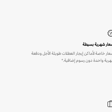
عار شهرية بسيطة
عار خاصة لأماكن إيجار العطلات طويلة الأجل ودفعة
رية واحدة دون رسوم إضافية.*