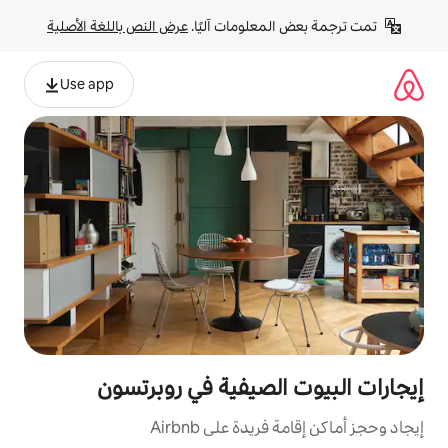
لومات آليًا. 
عرض النص باللغة الأصلية
Use app
لصيفية في روبرتسون
ة على Airbnb