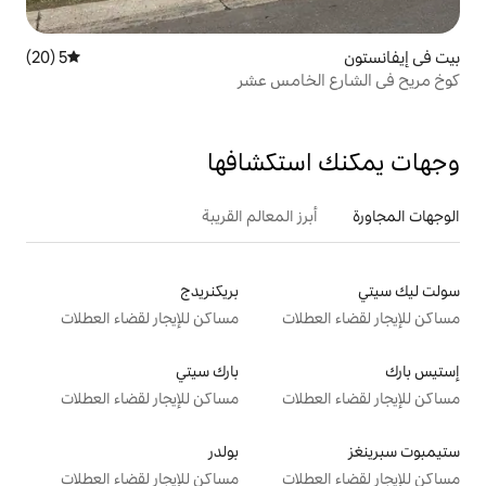
5 (20)
متوسط التقييم 5 من 5، 20 مراجعات
امس عشر
تكشافها
 المعالم القريبة
بريكنريدج
ت
مساكن للإيجار لقضاء العطلات
بارك سيتي
ت
مساكن للإيجار لقضاء العطلات
بولدر
ت
مساكن للإيجار لقضاء العطلات