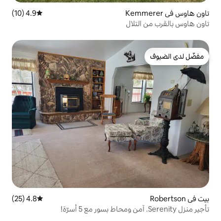
4.9 (10)
متوسط التقييم 4.9 من 5، 10 مراجعات
ال
4.8 (25)
متوسط التقييم 4.8 من 5، 25 مراجعات