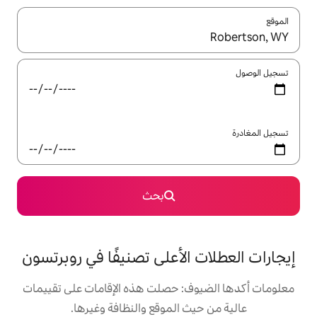
ل باستخدام السهمين لأعلى ولأسفل أو استكشف عن طريق اللمس أو السحب.
بحث
الأعلى تصنيفًا في روبرتسون
: حصلت هذه الإقامات على تقييمات
 الموقع والنظافة وغيرها.