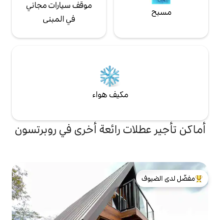
موقف سيارات مجاني
في المبنى
مكيف هواء
ت رائعة أخرى في روبرتسون
لدى الضيوف