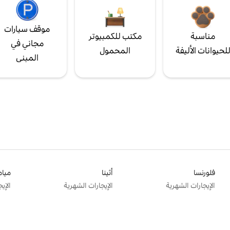
موقف سيارات
مناسبة
مكتب للكمبيوتر
مجاني في
لحيوانات الأليفة
المحمول
المبنى
فلورنسا
أثينا
ميام
الإيجارات الشهرية
الإيجارات الشهرية
الإي