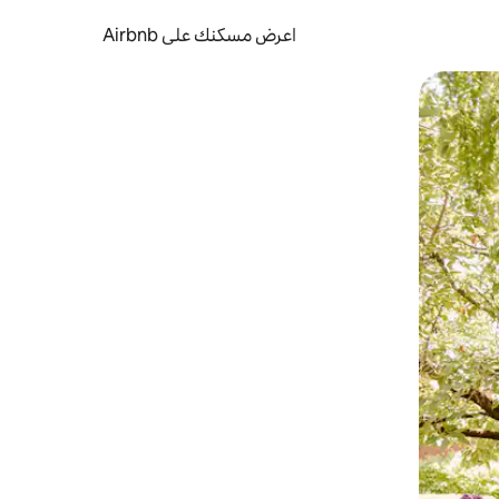
اعرض مسكنك على Airbnb