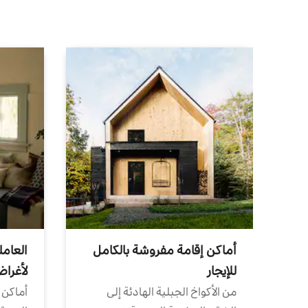
أماكن إقامة مفروشة بالكامل
العامل
للإيجار
لأغرا
من الأكواخ الجبلية الهادئة إلى
أماكن 