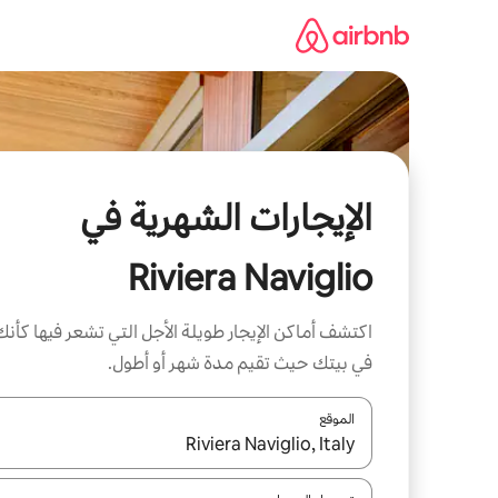
خطى
لى
لمحتوى
الإيجارات الشهرية في
Riviera Naviglio
اكتشف أماكن الإيجار طويلة الأجل التي تشعر فيها كأنك
في بيتك حيث تقيم مدة شهر أو أطول.
الموقع
عند توفر النتائج، انتقل باستخدام السهمين لأعلى ولأسف