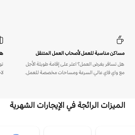
مساكن مناسبة للعمل لأصحاب العمل المتنقل
هل
هل تسافر بغرض العمل؟ اعثر على إقامة طويلة الأجل
مع واي فاي عالي السرعة ومساحات مخصصة للعمل.
لا
الميزات الرائجة في الإيجارات الشهرية