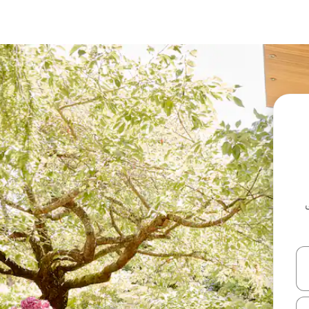
ل أو استكشف عن طريق اللمس أو السحب.