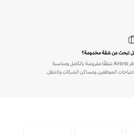
 تبحث عن شقة مخدومة؟
توفر Airbnb شققًا مفروشة بالكامل ومناسبة
حتياجات الموظفين ومساكن الشركات والتنقل.