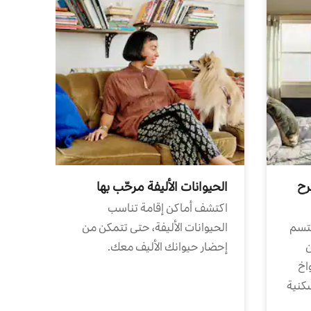
رح
الحيوانات الأليفة مرحّب بها
اكتشف أماكن إقامة تناسب
تتسم
الحيوانات الأليفة، حتى تتمكن من
ن
إحضار حيوانك الأليف معك.
واخ
كنية