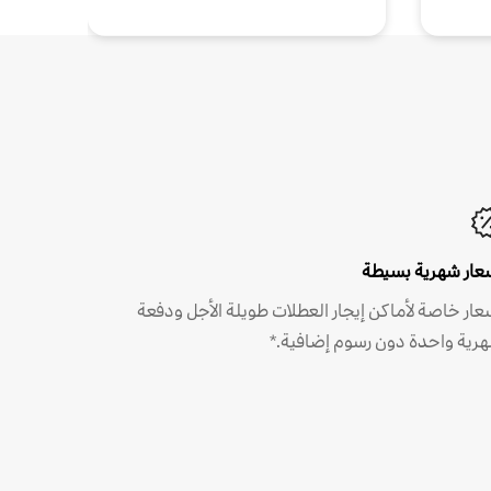
عار شهرية بسيطة
عار خاصة لأماكن إيجار العطلات طويلة الأجل ودفعة
رية واحدة دون رسوم إضافية.*