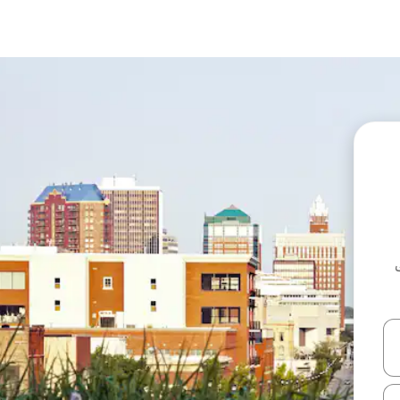
ل أو استكشف عن طريق اللمس أو السحب.