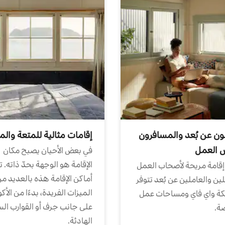
ون عن بُعد والمسافرون
إقامات مثالية للمتعة والم
ض العمل
في بعض الأحيان يصبح مكان
الإقامة هو الوجهة بحدّ ذاته. 
إقامة مريحة لأصحاب العمل
أماكن الإقامة هذه بالعديد م
ين والعاملين عن بُعد تتوفر
الميزات الفريدة، بدءًا من الأك
كة واي فاي ومساحات عمل
على جانب جرف أو القوارب الس
ة.
الهادئة.