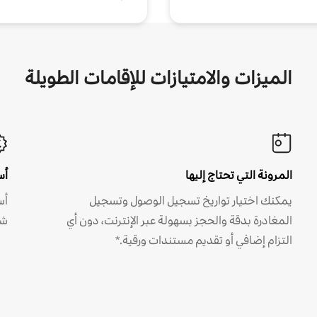
الميزات والامتيازات للإقامات الطويلة
المرونة التي تحتاج إليها
أس
يمكنك اختيار تواريخ تسجيل الوصول وتسجيل
أس
المغادرة بدقة والحجز بسهولة عبر الإنترنت، دون أي
شه
التزام إضافي أو تقديم مستندات ورقية.*