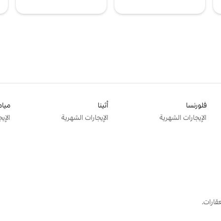
فلورنسا
أثينا
ميام
الإيجارات الشهرية
الإيجارات الشهرية
الإي
قارات.