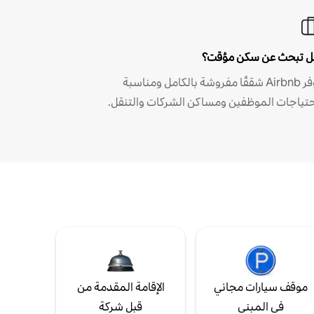
 تبحث عن سكن مؤقت؟
توفر Airbnb شققًا مفروشة بالكامل ومناسبة
حتياجات الموظفين ومساكن الشركات والتنقل.
موقف سيارات مجاني
الإقامة المقدمة من
في المبنى
قبل شركة