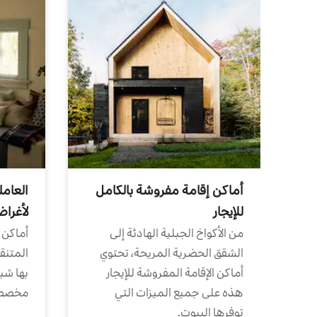
أماكن إقامة مفروشة بالكامل
العامل
للإيجار
لأغرا
من الأكواخ الجبلية الهادئة إلى
أماكن 
الشقق الحضرية المريحة، تحتوي
المتنقل
أماكن الإقامة المفروشة للإيجار
بها شب
هذه على جميع الميزات التي
مخصص
توفرها البيوت.