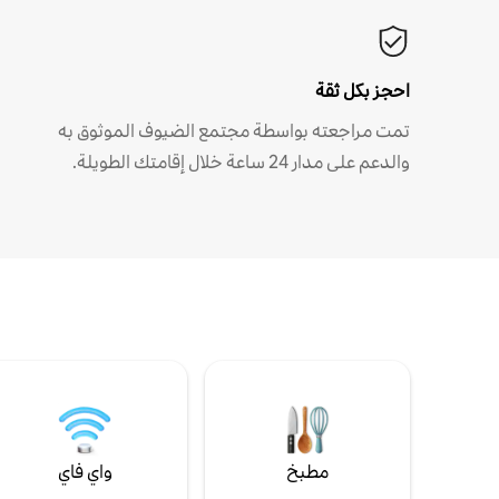
احجز بكل ثقة
تمت مراجعته بواسطة مجتمع الضيوف الموثوق به
والدعم على مدار 24 ساعة خلال إقامتك الطويلة.
مطبخ
واي فاي