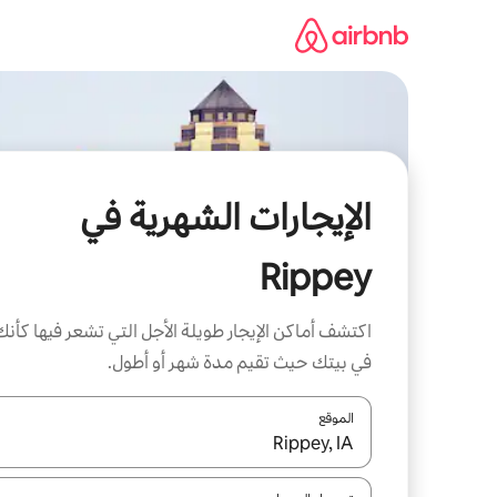
خطى
لى
لمحتوى
الإيجارات الشهرية في
Rippey
اكتشف أماكن الإيجار طويلة الأجل التي تشعر فيها كأنك
في بيتك حيث تقيم مدة شهر أو أطول.
الموقع
عند توفر النتائج، انتقل باستخدام السهمين لأعلى ولأسف