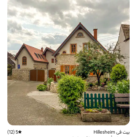
5 (12)
متوسط التقييم 5 من 5، 12 مراجعات