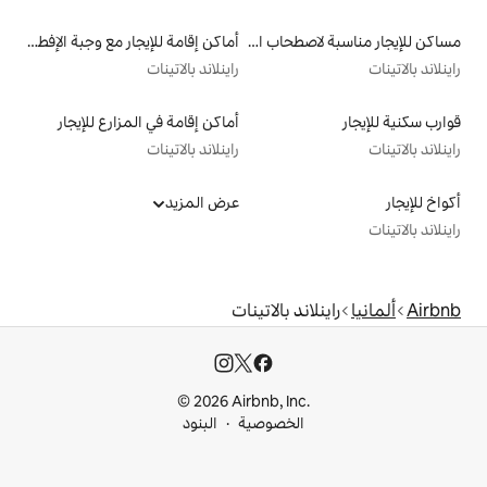
مساكن للإيجار مناسبة لاصطحاب الحيوانات الأليفة
أماكن إقامة للإيجار مع وجبة الإفطار
راينلاند بالاتينات
أماكن إقامة في المزارع للإيجار
راينلاند بالاتينات
عرض المزيد
 بالاتينات
© 2026 Airbnb, I
خصوصية
البنود