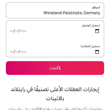
ل باستخدام السهمين لأعلى ولأسفل أو استكشف عن طريق اللمس أو السحب.
بحث
الأعلى تصنيفًا في راينلاند
بالاتينات
: حصلت هذه الإقامات على تقييمات