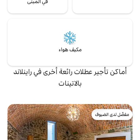
في المبنى
مكيف هواء
ات رائعة أخرى في راينلاند
بالاتينات