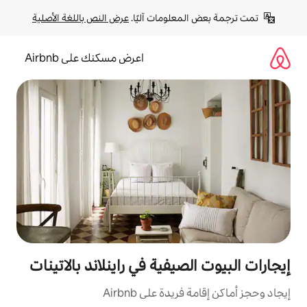
لومات آليًا. 
عرض النص باللغة الأصلية
اعرض مسكنك على Airbnb
يفية في راينلاند بالاتينات
ة على Airbnb