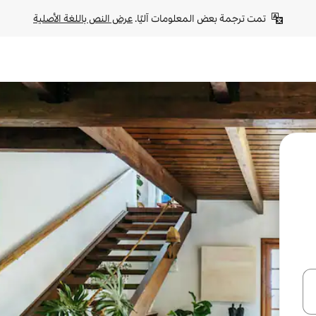
تمت ترجمة بعض المعلومات آليًا. 
عرض النص باللغة الأصلية
ل أو استكشف عن طريق اللمس أو السحب.