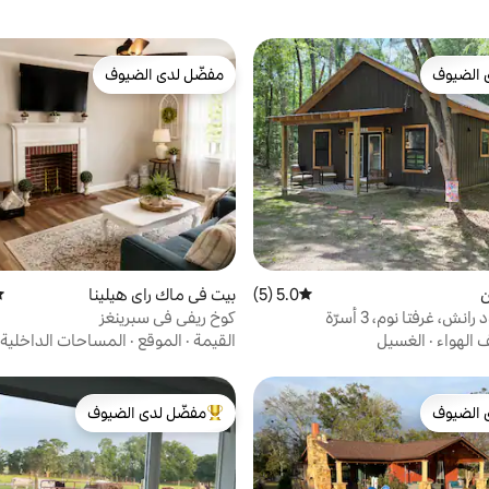
 الضيوف
مفضّل لدى الضيوف
 الضيوف
مفضّل لدى الضيوف
ن
5.0 (5)
متوسط التقييم 5.0 من 5، 5 مراجعات
بيت في ماك راي هيلينا
مت
كوخ ريفي في سبرينغز
 الهواء
·
الغسيل
القيمة
·
الموقع
·
المساحات الداخلية
 الضيوف
مفضّل لدى الضيوف
 الضيوف
من أبرز البيوت المفضّلة لدى الضيوف