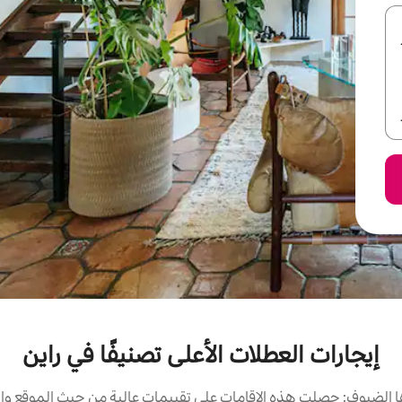
إيجارات العطلات الأعلى تصنيفًا في راين
الضيوف: حصلت هذه الإقامات على تقييمات عالية من حيث الموقع وال