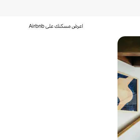
اعرض مسكنك على Airbnb