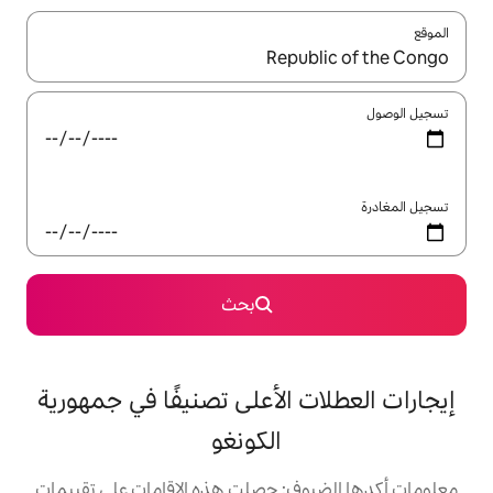
ل باستخدام السهمين لأعلى ولأسفل أو استكشف عن طريق اللمس أو السحب.
بحث
الأعلى تصنيفًا في جمهورية
الكونغو
: حصلت هذه الإقامات على تقييمات