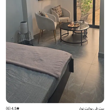
4.5 (6)
متوسط التقييم 4.5 من 5، 6 مراجعات