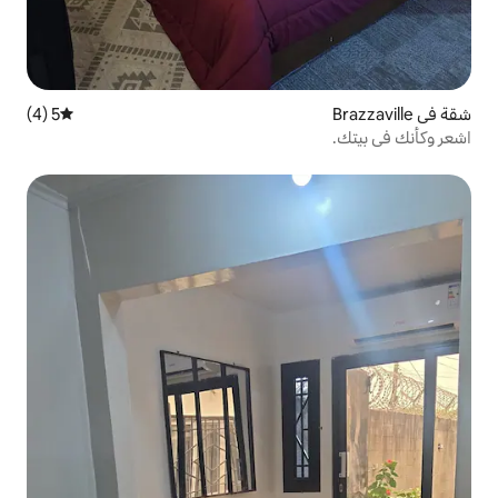
5 (4)
متوسط التقييم 5 من 5، 4 مراجعات