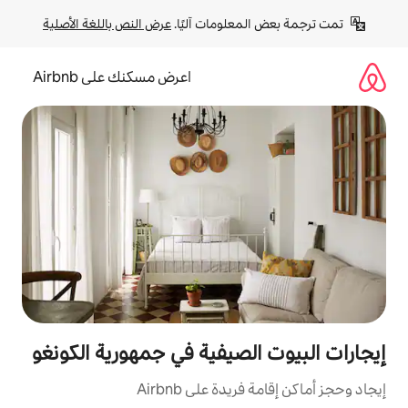
لومات آليًا. 
عرض النص باللغة الأصلية
اعرض مسكنك على Airbnb
صيفية في جمهورية الكونغو
ة على Airbnb