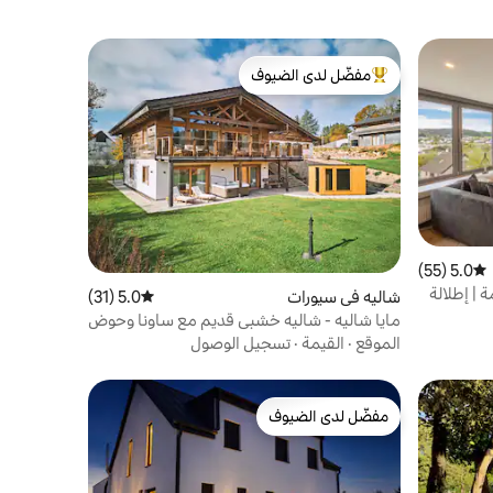
مفضّل لدى الضيوف
من أبرز البيوت المفضّلة لدى الضيوف
5.0 (55)
متوسط التقييم 5.0 من 5، 55 مراجعات
 | إطلالة
شاليه في سيورات
5.0 (31)
متوسط التقييم 5.0 من 5، 31 مراجعات
مايا شاليه - شاليه خشبي قديم مع ساونا وحوض
استحمام ساخن
الموقع
·
القيمة
·
تسجيل الوصول
مفضّل لدى الضيوف
مفضّل لدى الضيوف