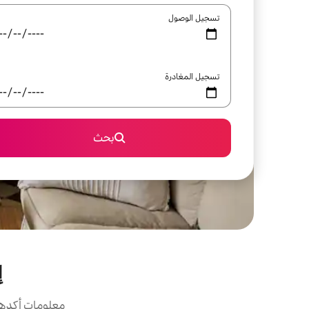
تسجيل الوصول
تسجيل المغادرة
بحث
إ
معلومات أكدها 