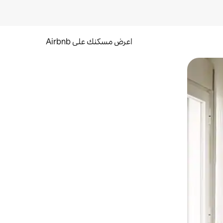
اعرض مسكنك على Airbnb