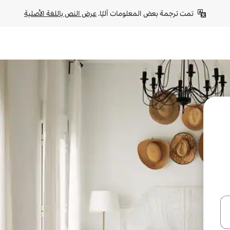
تمت ترجمة بعض المعلومات آليًا. 
عرض النص باللغة الأصلية
ل أو استكشف عن طريق اللمس أو السحب.