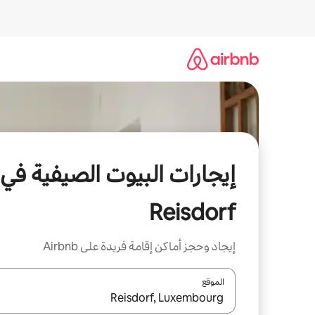
خطى
لى
لمحتوى
إيجارات البيوت الصيفية في
Reisdorf
إيجاد وحجز أماكن إقامة فريدة على Airbnb
الموقع
عند توفر النتائج، انتقل باستخدام السهمين لأعلى ولأسف