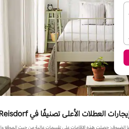
يجارات العطلات الأعلى تصنيفًا في Reisdorf
الضيوف: حصلت هذه الإقامات على تقييمات عالية من حيث الموقع وال