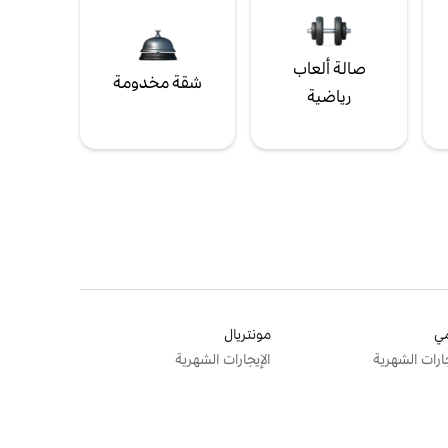
صالة ألعاب
شقة مخدومة
رياضية
ي
مونتريال
جارات الشهرية
الإيجارات الشهرية