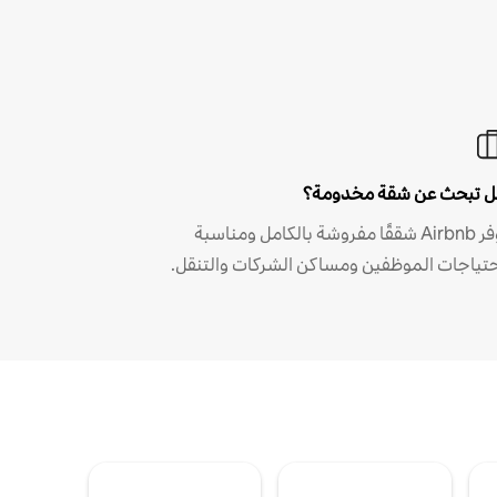
 تبحث عن شقة مخدومة؟
توفر Airbnb شققًا مفروشة بالكامل ومناسبة
حتياجات الموظفين ومساكن الشركات والتنقل.