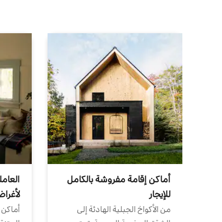
أماكن إقامة مفروشة بالكامل
العامل
للإيجار
لأغرا
من الأكواخ الجبلية الهادئة إلى
أماكن 