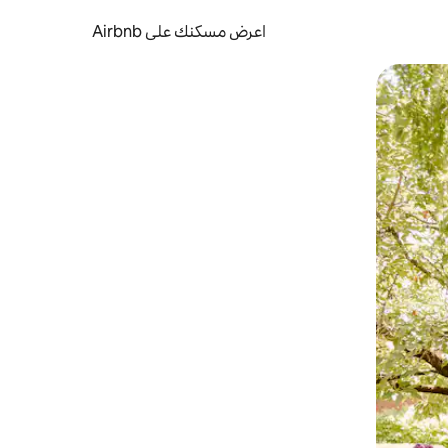
اعرض مسكنك على Airbnb