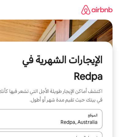
خطى
لى
لمحتوى
الإيجارات الشهرية في
Redpa
اكتشف أماكن الإيجار طويلة الأجل التي تشعر فيها كأنك
في بيتك حيث تقيم مدة شهر أو أطول.
الموقع
عند توفر النتائج، انتقل باستخدام السهمين لأعلى ولأسف