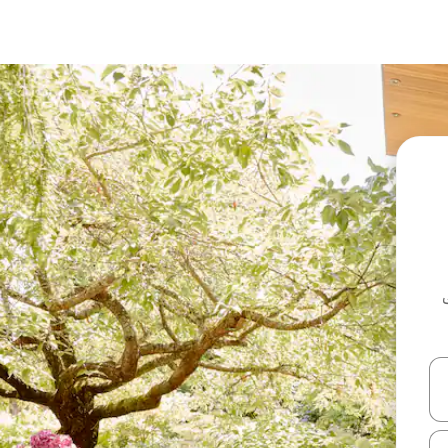
ل أو استكشف عن طريق اللمس أو السحب.