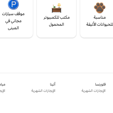
موقف سيارات
مناسبة
مكتب للكمبيوتر
مجاني في
لحيوانات الأليفة
المحمول
المبنى
فلورنسا
أثينا
ميام
الإيجارات الشهرية
الإيجارات الشهرية
الإي