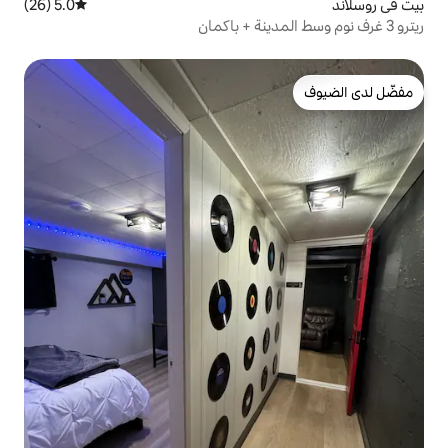
5.0 (26)
متوسط التقييم 5.0 من 5، 26 مراجعات