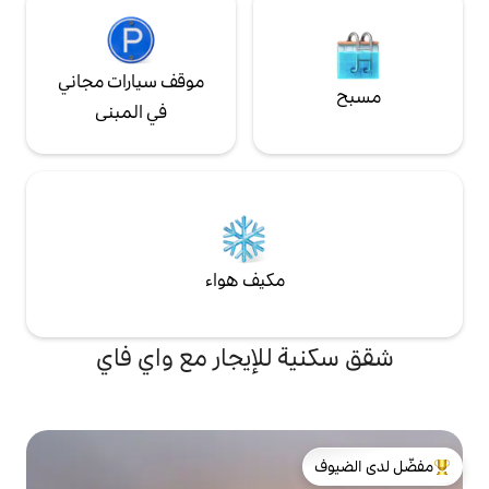
موقف سيارات مجاني
في المبنى
مكيف هواء
للإيجار مع واي فاي
لدى الضيوف