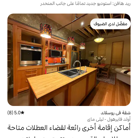
مامًا على جانب المنحدر
5.0 (8)
متوسط التقييم 5.0 من 5، 8 مراجعات
 رائعة لقضاء العطلات متاحة