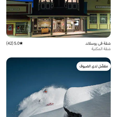
5.0 (42)
متوسط التقييم 5.0 من 5، 42 مراجعات