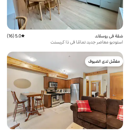
5.0 (16)
متوسط التقييم 5.0 من 5، 16 مراجعات
ا في ذا كريسنت