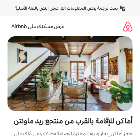
لومات آليًا. 
عرض النص باللغة الأصلية
اعرض مسكنك على Airbnb
لقرب من منتجع ريد ماونتن
مميّزة لقضاء العطلات وغير ذلك على