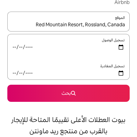
ل باستخدام السهمين لأعلى ولأسفل أو استكشف عن طريق اللمس أو السحب.
بحث
على تقييمًا المتاحة للإيجار
 منتجع ريد ماونتن