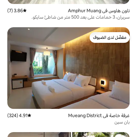
3.86 (7)
متوسط التقييم 3.86 من 5، 7 مراجعات
4.91 (324)
متوسط التقييم 4.91 من 5، 324 مراجعات