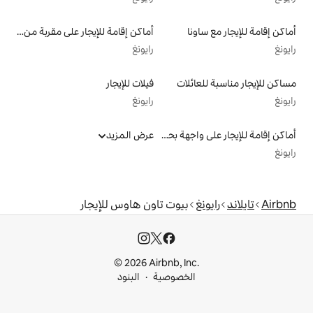
أماكن إقامة للإيجار على مقربة من البحيرة
رايونغ
لات
فيلات للإيجار
رايونغ
أماكن إقامة للإيجار على واجهة بحرية
عرض المزيد
بيوت تاون هاوس للإيجار
© 2026 Airbnb, I
خصوصية
البنود