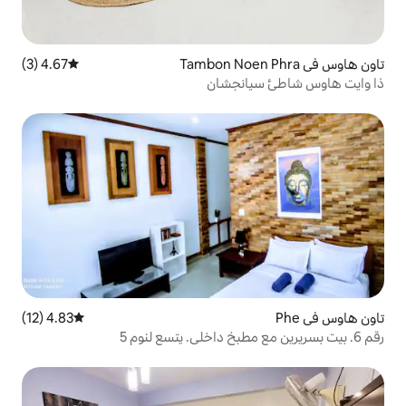
4.67 (3)
متوسط التقييم 4.67 من 5، 3 مراجعات
نجشان
4.83 (12)
متوسط التقييم 4.83 من 5، 12 مراجعات