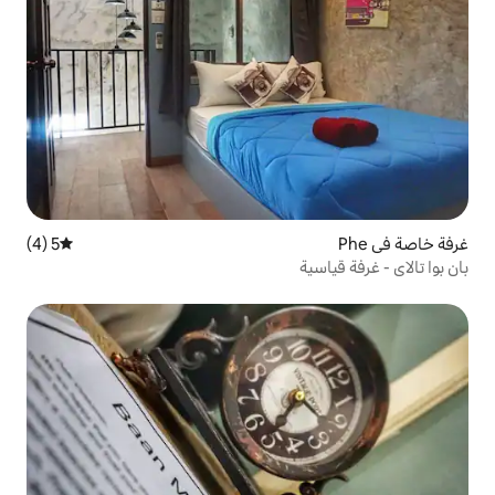
5 (4)
متوسط التقييم 5 من 5، 4 مراجعات