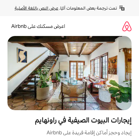
لومات آليًا. 
عرض النص باللغة الأصلية
اعرض مسكنك على Airbnb
صيفية في راونهايم
ة على Airbnb