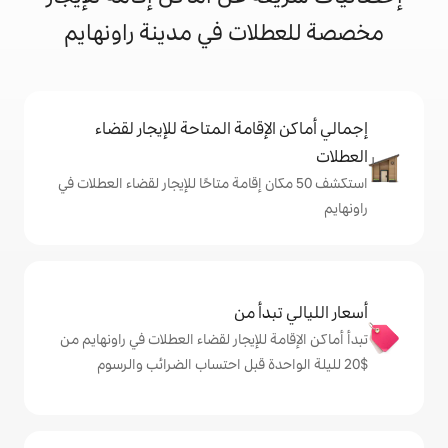
ات في مدينة راونهايم
إقامة المتاحة للإيجار لقضاء
 50 مكان إقامة متاحًا للإيجار لقضاء العطلات في
دأ من
 للإيجار لقضاء العطلات في راونهايم من