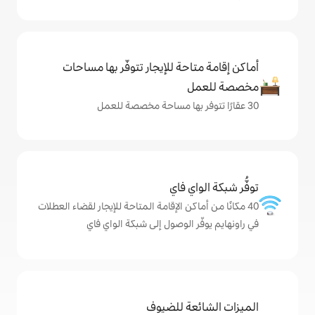
حة للإيجار تتوفّر بها مساحات
ي فاي
كن الإقامة المتاحة للإيجار لقضاء العطلات
 الوصول إلى شبكة الواي فاي
ة للضيوف