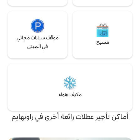
موقف سيارات مجاني
في المبنى
مكيف هواء
ات رائعة أخرى في راونهايم