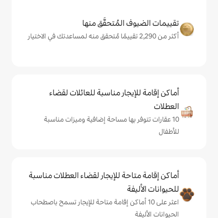
المُتحقَّق منها
يجار مناسبة للعائلات لقضاء
 بها مساحة إضافية وميزات مناسبة
حة للإيجار لقضاء العطلات مناسبة
ة
ى 10 أماكن إقامة متاحة للإيجار تسمح باصطحاب