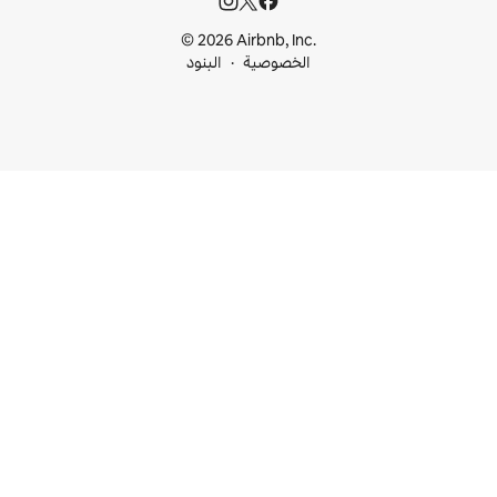
© 2026 Airbnb, I
خصوصية
البنود