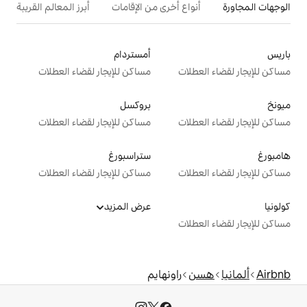
ع أخرى من الإقامات
أبرز المعالم القريبة
أمستردام
ت
مساكن للإيجار لقضاء العطلات
بروكسل
ت
مساكن للإيجار لقضاء العطلات
ستراسبورغ
ت
مساكن للإيجار لقضاء العطلات
عرض المزيد
ت
راونهايم