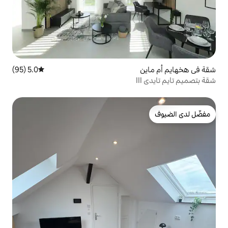
5.0 (95)
متوسط التقييم 5.0 من 5، 95 مراجعات