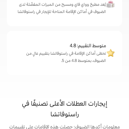
اي ومسبح من الميزات المفضّلة لدى
لإقامة المتاحة للإيجار في راستوفاتشا
4
ة في راستوفاتشا بتقييم عالٍ من
.
لات الأعلى تصنيفًا في
استوفاتشا
: حصلت هذه الإقامات على تقييمات