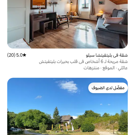
5.0 (20)
متوسط التقييم 5.0 من 5، 20 مراجعات