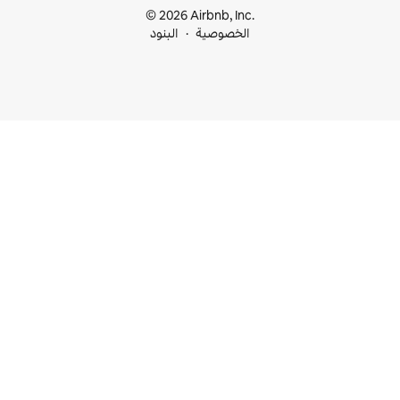
© 2026 Airbnb, I
خصوصية
البنود