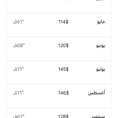
$‏114
61°ف
$‏120
68°ف
$‏145
71°ف
$‏146
71°ف
$‏128
62°ف