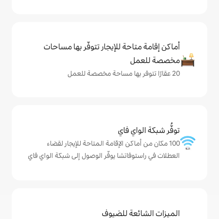
حة للإيجار تتوفّر بها مساحات
ي فاي
اكن الإقامة المتاحة للإيجار لقضاء
اتشا يوفّر الوصول إلى شبكة الواي فاي
ة للضيوف