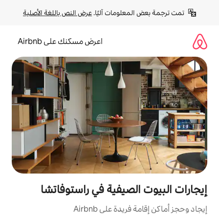
لومات آليًا. 
عرض النص باللغة الأصلية
اعرض مسكنك على Airbnb
صيفية في راستوفاتشا
ة على Airbnb