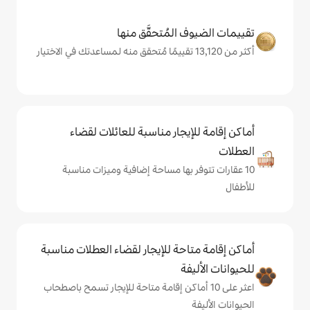
المُتحقَّق منها
يجار مناسبة للعائلات لقضاء
 بها مساحة إضافية وميزات مناسبة
حة للإيجار لقضاء العطلات مناسبة
ة
ى 10 أماكن إقامة متاحة للإيجار تسمح باصطحاب