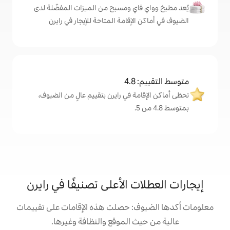
اي ومسبح من الميزات المفضّلة لدى
لإقامة المتاحة للإيجار في رايرن
4
ة في رايرن بتقييم عالٍ من الضيوف،
 الأعلى تصنيفًا في رايرن
: حصلت هذه الإقامات على تقييمات
 الموقع والنظافة وغيرها.