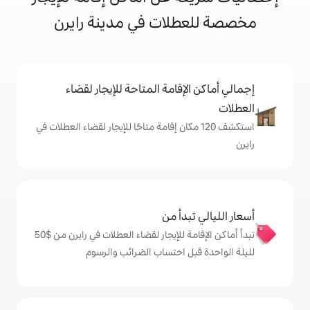
لات في مدينة رايرن
إقامة المتاحة للإيجار لقضاء
ف 120 مكان إقامة متاحًا للإيجار لقضاء العطلات في
دأ من
تبدأ أماكن الإقامة للإيجار لقضاء العطلات في رايرن من $‏50
ل احتساب الضرائب والرسوم