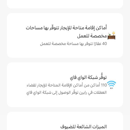
حة للإيجار تتوفّر بها مساحات
ي فاي
اكن الإقامة المتاحة للإيجار لقضاء
توفّر الوصول إلى شبكة الواي فاي
ة للضيوف