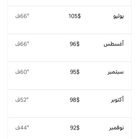
$‏105
66°ف
$‏96
66°ف
$‏95
60°ف
$‏98
52°ف
$‏92
44°ف