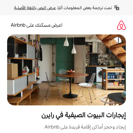
لومات آليًا. 
عرض النص باللغة الأصلية
اعرض مسكنك على Airbnb
صيفية في رايرن
ة على Airbnb