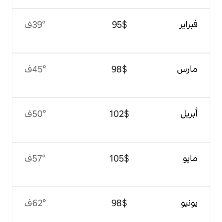
$‏95
39°ف
$‏98
45°ف
$‏102
50°ف
$‏105
57°ف
$‏98
62°ف