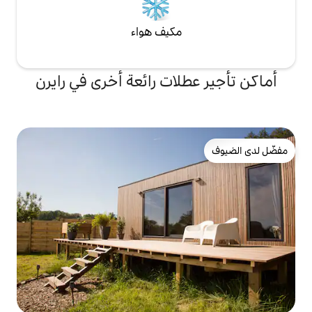
مكيف هواء
لات رائعة أخرى في رايرن