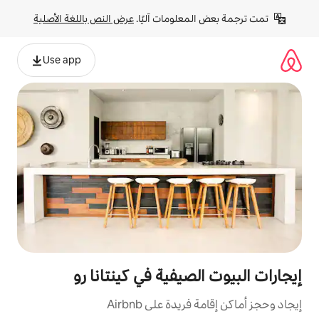
لومات آليًا. 
عرض النص باللغة الأصلية
Use app
يفية في كينتانا رو
ة على Airbnb