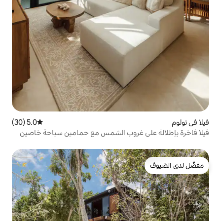
5.0 (30)
متوسط التقييم 5.0 من 5، 30 مراجعات
 غروب الشمس مع حمامين سباحة خاصين