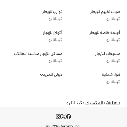
قوارب للإيجار
كينتانا رو
أكواخ للإيجار
كينتانا رو
مساكن للإيجار مناسبة للعائلات
كينتانا رو
عرض المزيد
انا رو
© 2026 Airbnb, I