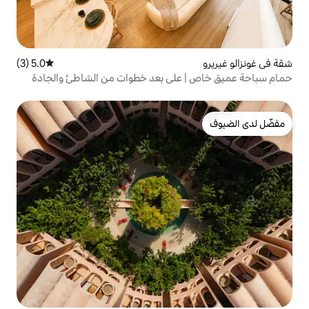
5.0 (3)
متوسط التقييم 5.0 من 5، 3 مراجعات
على بعد خطوات من الشاطئ والجادة