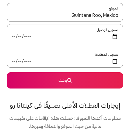
ل باستخدام السهمين لأعلى ولأسفل أو استكشف عن طريق اللمس أو السحب.
بحث
لأعلى تصنيفًا في كينتانا رو
: حصلت هذه الإقامات على تقييمات
 الموقع والنظافة وغيرها.