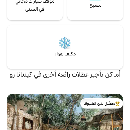
موقف سيارات مجاني
في المبنى
مكيف هواء
ت رائعة أخرى في كينتانا رو
لدى الضيوف