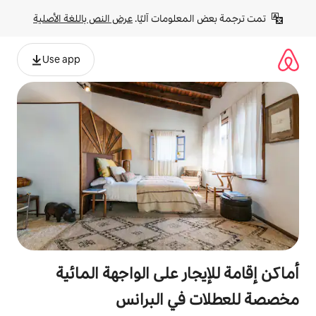
لومات آليًا. 
عرض النص باللغة الأصلية
Use app
ر على الواجهة المائية
ي البرانس