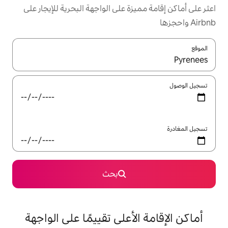
زة على الواجهة البحرية للإيجار على
ل باستخدام السهمين لأعلى ولأسفل أو استكشف عن طريق اللمس أو السحب.
بحث
لأعلى تقييمًا على الواجهة