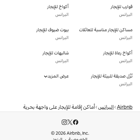
أكواخ للإيجار
البرانس
لات
بيوت ضيوف للإيجار
البرانس
شاليهات للإيجار
البرانس
عرض المزيد
 إقامة للإيجار على واجهة بحرية
© 2026 Airbnb, I
خصوصية
البنود