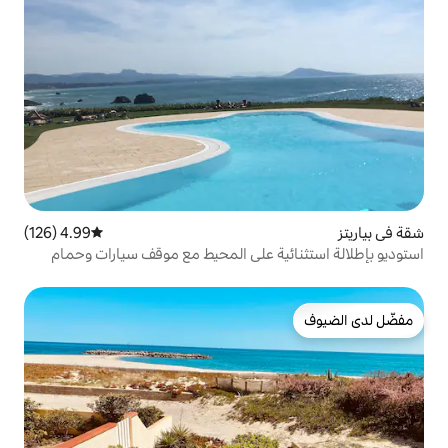
4.99 (126)
متوسط التقييم 4.99 من 5، 126 مراجعات
ة على المحيط مع موقف سيارات وحمام