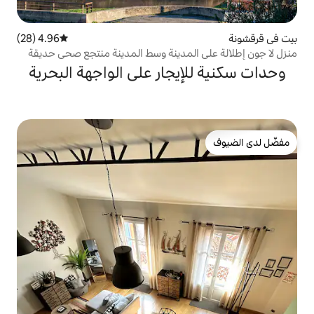
4.96 (28)
متوسط التقييم 4.96 من 5، 28 مراجعات
المدينة وسط المدينة منتجع صحي حديقة
يجار على الواجهة البحرية