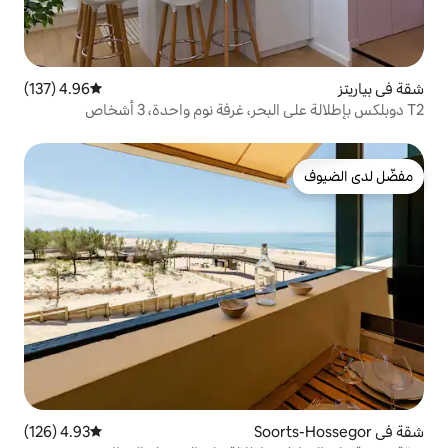
4.96 (137)
متوسط التقييم 4.96 من 5، 137 مراجعات
4.93 (126)
متوسط التقييم 4.93 من 5، 126 مراجعات