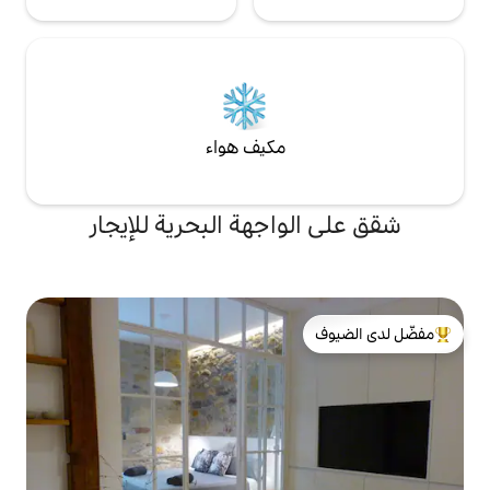
مكيف هواء
اجهة البحرية للإيجار
لدى الضيوف