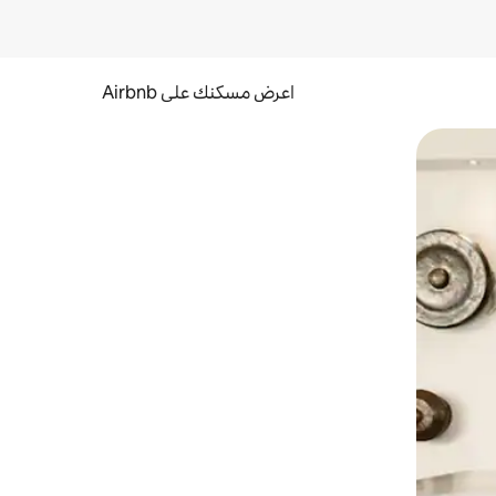
اعرض مسكنك على Airbnb