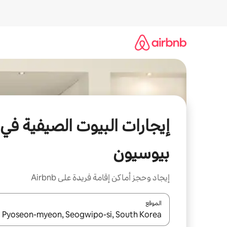
خطى
لى
لمحتوى
إيجارات البيوت الصيفية في
بيوسيون
إيجاد وحجز أماكن إقامة فريدة على Airbnb
الموقع
عند توفر النتائج، انتقل باستخدام السهمين لأعلى ولأسف