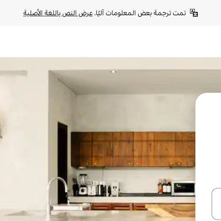
تمت ترجمة بعض المعلومات آليًا. 
عرض النص باللغة الأصلية
ل أو استكشف عن طريق اللمس أو السحب.