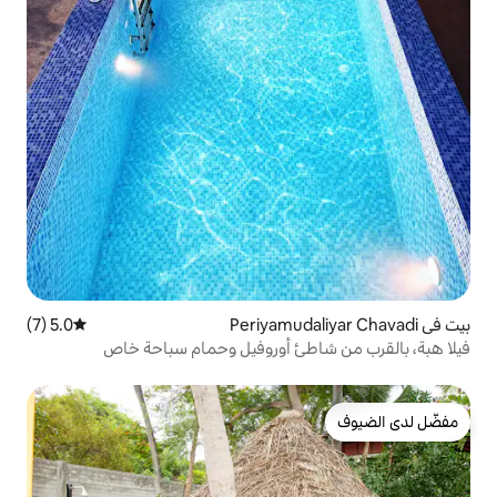
5.0 (7)
متوسط التقييم 5.0 من 5، 7 مراجعات
ئ أوروفيل وحمام سباحة خاص