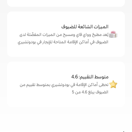
ة للضيوف
اي ومسبح من الميزات المفضّلة لدى
لإقامة المتاحة للإيجار في بودوتشيري
4
امة في بودوتشيري بمتوسط تقييم من