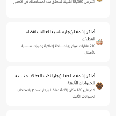
يجار مناسبة للعائلات لقضاء
فر بها مساحة إضافية وميزات مناسبة
حة للإيجار لقضاء العطلات مناسبة
ة
لى 130 مكان إقامة متاحًا للإيجار تسمح باصطحاب