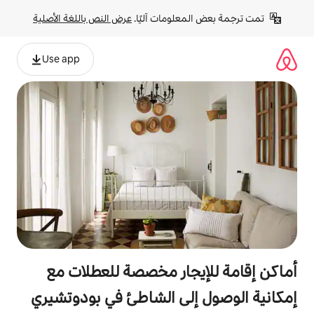
لومات آليًا. 
عرض النص باللغة الأصلية
Use app
جار مخصصة للعطلات مع
لى الشاطئ في بودوتشيري