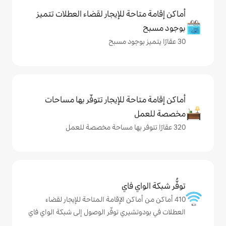
حة للإيجار لقضاء العطلات تتميز
حة للإيجار تتوفّر بها مساحات
ي فاي
ماكن الإقامة المتاحة للإيجار لقضاء
شيري توفّر الوصول إلى شبكة الواي فاي