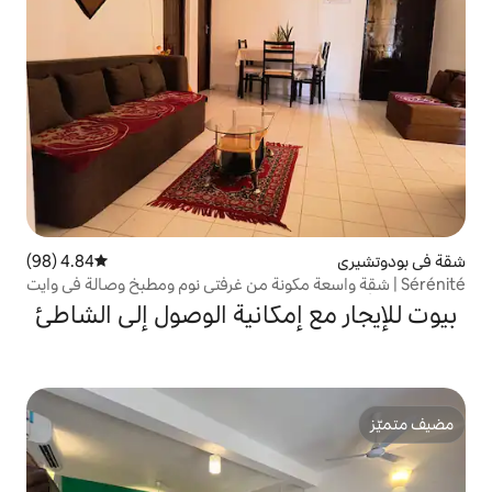
4.84 (98)
متوسط التقييم 4.84 من 5، 98 مراجعات
سعة مكونة من غرفتي نوم ومطبخ وصالة في وايت
إمكانية الوصول إلى الشاطئ