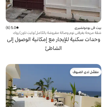
5.0 (6)
متوسط التقييم 5.0 من 5، 6 مراجعات
الة مفروشة بالكامل/وايت تاون/روك
جار مع إمكانية الوصول إلى
الشاطئ