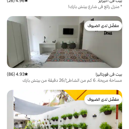
4.96 (26)
متوسط التقييم 4.96 من 5، 26 مراجعات
بارك!
4.93 (86)
متوسط التقييم 4.93 من 5، 86 مراجعات