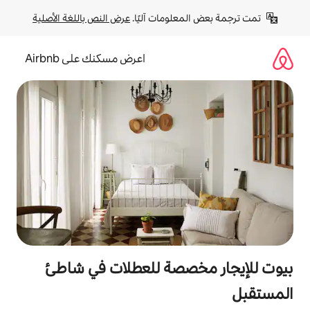
لومات آليًا. 
عرض النص باللغة الأصلية
اعرض مسكنك على Airbnb
صصة للعطلات في شاطئ