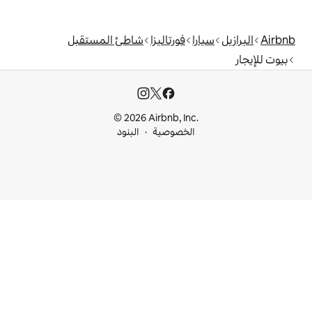
فورتاليزا
شاطئ المستقبل
© 2026 Airbnb, I
خصوصية
البنود