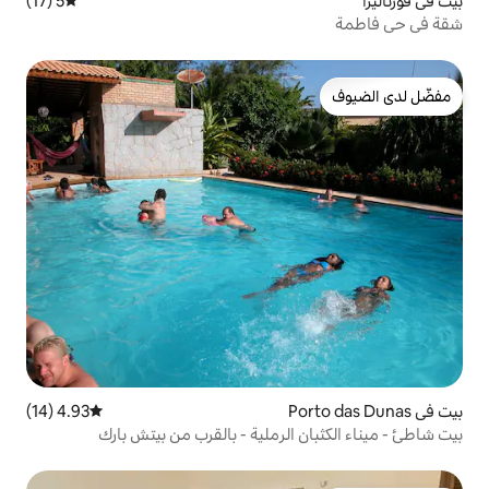
5 (17)
متوسط التقييم 5 من 5، 17 مراجعات
4.93 (14)
متوسط التقييم 4.93 من 5، 14 مراجعات
الرملية - بالقرب من بيتش بارك