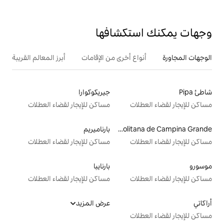
تكشافها
ع أخرى من الإقامات
أبرز المعالم القريبة
جيريكوكوارا
ت
مساكن للإيجار لقضاء العطلات
Região Metropolitana de Campina Grande
بارناميريم
ت
مساكن للإيجار لقضاء العطلات
بارنايبا
ت
مساكن للإيجار لقضاء العطلات
عرض المزيد
ت