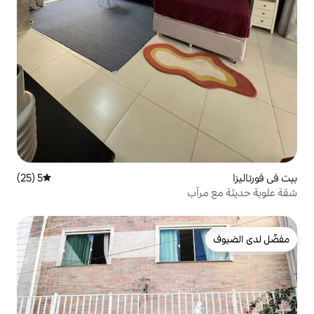
5 (25)
متوسط التقييم 5 من 5، 25 مراجعات