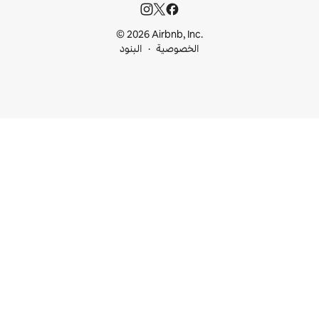
© 2026 Airbnb, I
خصوصية
البنود