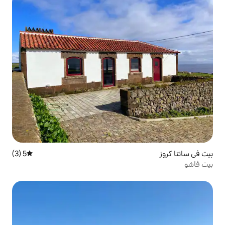
5 (3)
متوسط التقييم 5 من 5، 3 مراجعات