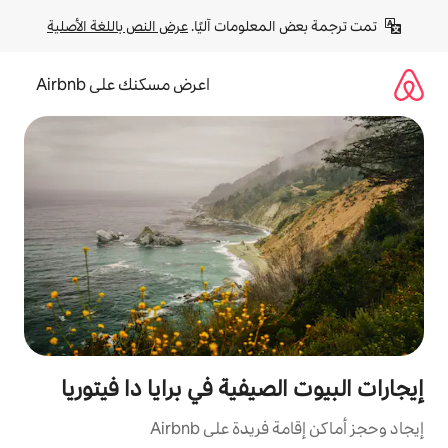
لومات آليًا. 
عرض النص باللغة الأصلية
اعرض مسكنك على Airbnb
يفية في برايا دا فيتوريا
ة على Airbnb