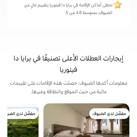
 في برايا دا فيتوريا بتقييم عالٍ من
.
الأعلى تصنيفًا في برايا دا
فيتوريا
: حصلت هذه الإقامات على تقييمات
 الموقع والنظافة وغيرها.
بيت
مفضّل لدى الضيوف
ب
مفضّل لدى الضيوف
ا
و