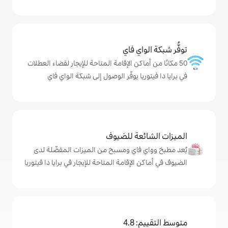
ي فاي
كن الإقامة المتاحة للإيجار لقضاء العطلات
ا يوفّر الوصول إلى شبكة الواي فاي
ة للضيوف
اي ومسبح من الميزات المفضّلة لدى
إقامة المتاحة للإيجار في برايا دا فيتوريا
4