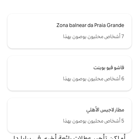
Zona balnea
ات رائعة أخرى في برايا دا