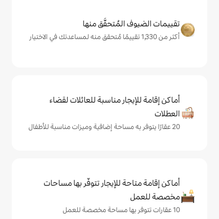
المُتحقَّق منها
يجار مناسبة للعائلات لقضاء
حة للإيجار تتوفّر بها مساحات