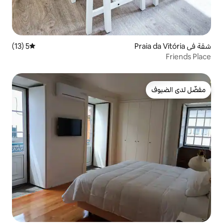
5 (13)
متوسط التقييم 5 من 5، 13 مراجعات