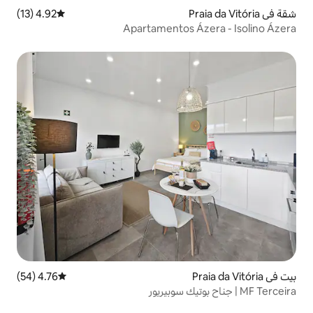
4.92 (13)
متوسط التقييم 4.92 من 5، 13 مراجعات
Apartamentos 
4.76 (54)
متوسط التقييم 4.76 من 5، 54 مراجعات