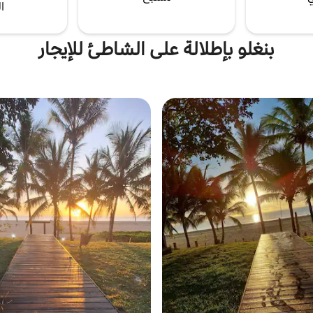
ا
بنغلو بإطلالة على الشاطئ للإيجار