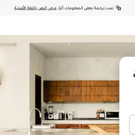
تمت ترجمة بعض المعلومات آليًا. 
عرض النص باللغة الأصلية
ل أو استكشف عن طريق اللمس أو السحب.