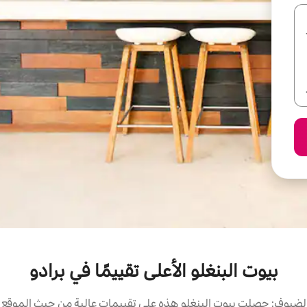
بيوت البنغلو الأعلى تقييمًا في برادو
لضيوف: حصلت بيوت البنغلو هذه على تقييمات عالية من حيث الموقع وا