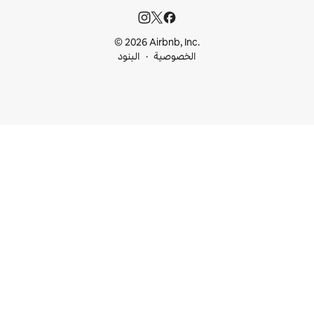
© 2026 Airbnb, I
خصوصية
البنود