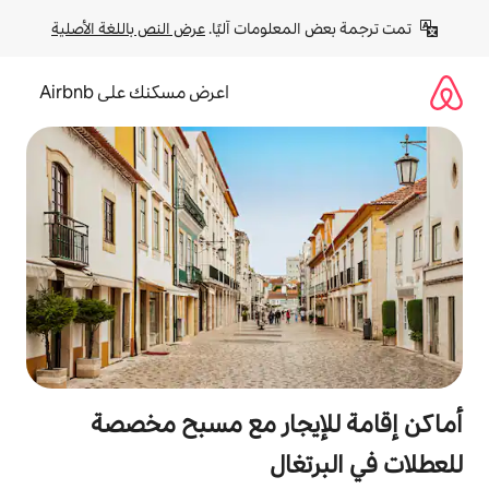
لومات آليًا. 
عرض النص باللغة الأصلية
اعرض مسكنك على Airbnb
يجار مع مسبح مخصصة
ال