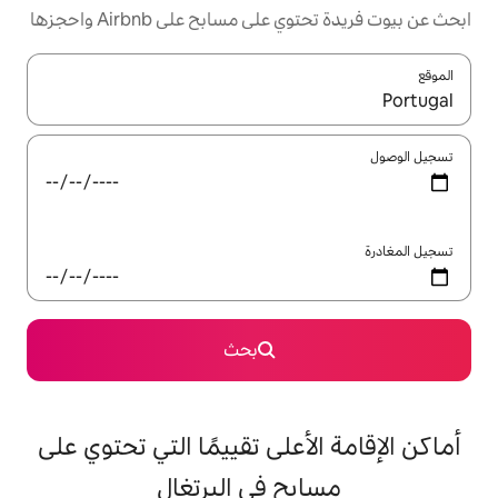
مسابح على Airbnb واحجزها
ل باستخدام السهمين لأعلى ولأسفل أو استكشف عن طريق اللمس أو السحب.
بحث
على تقييمًا التي تحتوي على
ح في البرتغال