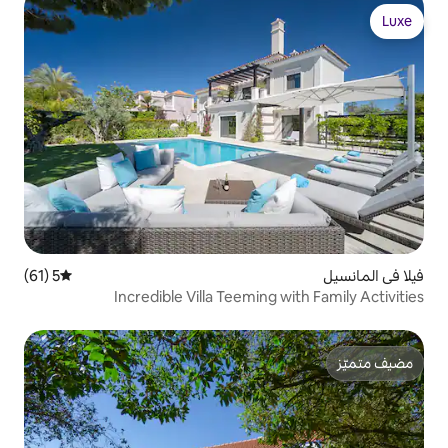
5 (61)
متوسط التقييم 5 من 5، 61 مراجعات
Incredible Villa Teemin