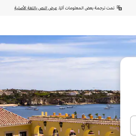
تمت ترجمة بعض المعلومات آليًا. 
عرض النص باللغة الأصلية
ل أو استكشف عن طريق اللمس أو السحب.