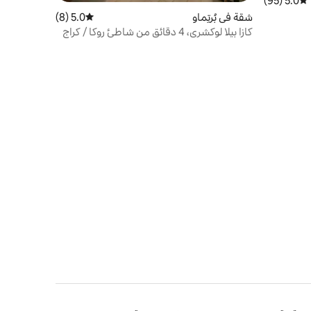
5.0 (95)
متوسط التقييم 5.0 من 5، 95 مراجعات
شقة في بُرتِماو
5.0 (8)
متوسط التقييم 5.0 من 5، 8 مراجعات
كازا بيلا لوكشري، 4 دقائق من شاطئ روكا / كراج