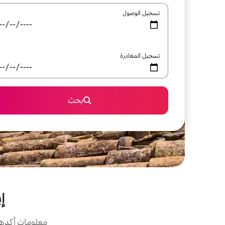
تسجيل الوصول
تسجيل المغادرة
بحث
إي
معلومات أكدها 