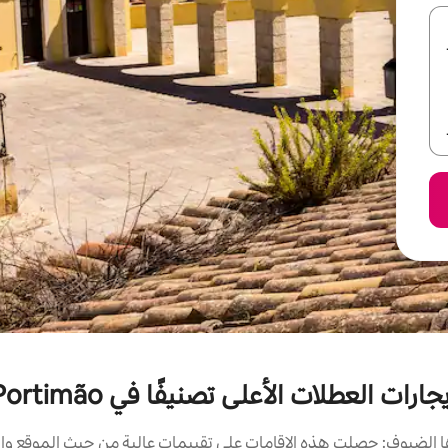
جارات العطلات الأعلى تصنيفًا في Portimão
الضيوف: حصلت هذه الإقامات على تقييمات عالية من حيث الموقع وال